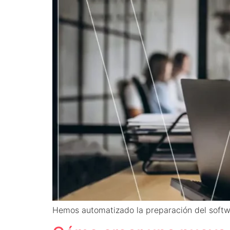
Hemos automatizado la preparación del softw