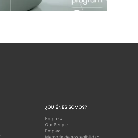
¿QUIÉNES SOMOS?
Empresa
Our People
Empleo
E
Memoria de sostenibilidad