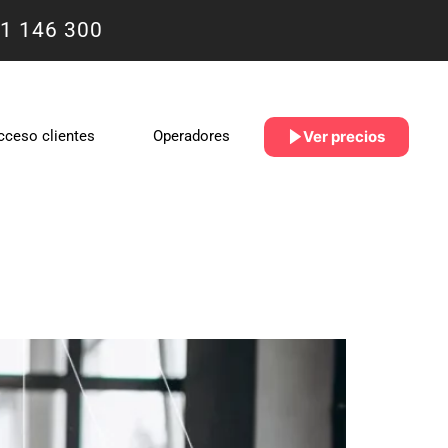
1 146 300
Ver precios
cceso clientes
Operadores