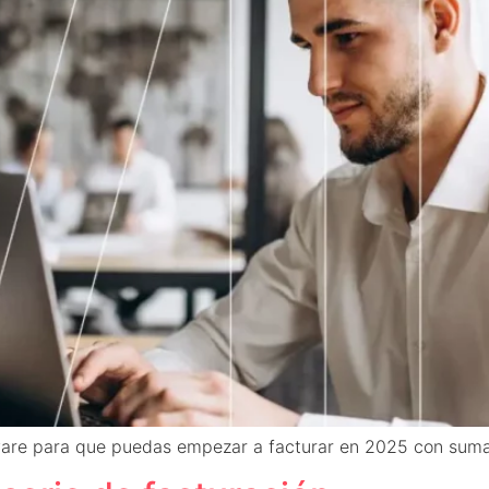
are para que puedas empezar a facturar en 2025 con suma