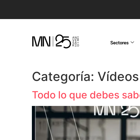
Sectores
Categoría:
Vídeos
Todo lo que debes sabe