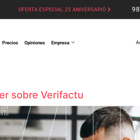
98
OFERTA ESPECIAL 25 ANIVERSARIO
A
Precios
Opiniones
Empresa
r sobre Verifactu