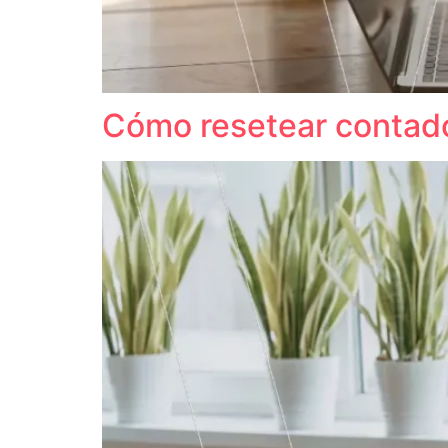
Cómo resetear contad