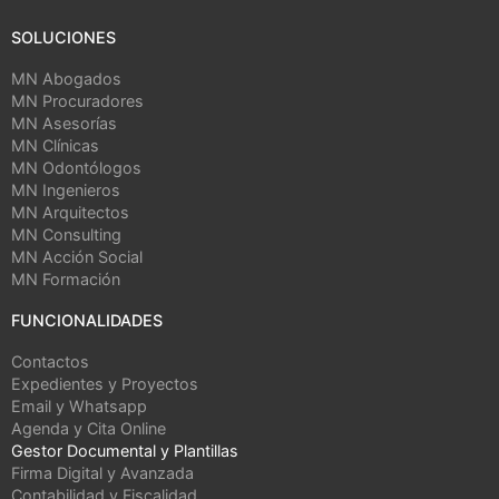
SOLUCIONES
MN Abogados
MN Procuradores
MN Asesorías
MN Clínicas
MN Odontólogos
MN Ingenieros
MN Arquitectos
MN Consulting
MN Acción Social
MN Formación
FUNCIONALIDADES
Contactos
Expedientes y Proyectos
Email y Whatsapp
Agenda y Cita Online
Gestor Documental y Plantillas
Firma Digital y Avanzada
Contabilidad y Fiscalidad