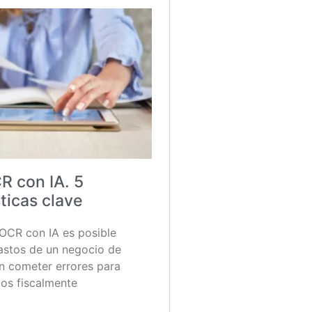
R con IA. 5
ticas clave
 OCR con IA es posible
gastos de un negocio de
in cometer errores para
los fiscalmente