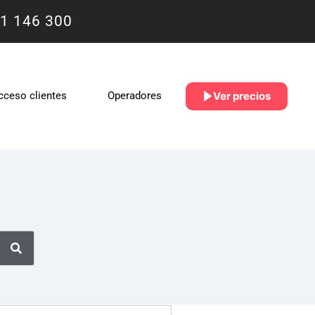
1 146 300
Ver precios
cceso clientes
Operadores