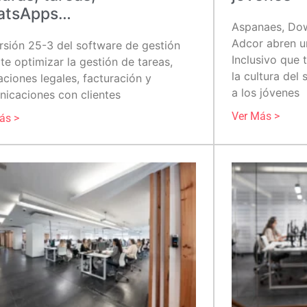
atsApps…
Aspanaes, Dow
Adcor abren un
rsión 25-3 del software de gestión
Inclusivo que 
te optimizar la gestión de tareas,
la cultura del
aciones legales, facturación y
a los jóvenes
icaciones con clientes
Ver Más >
ás >