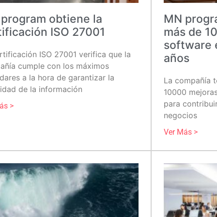
program obtiene la
MN progra
tificación ISO 27001
más de 10
software 
rtificación ISO 27001 verifica que la
años
añía cumple con los máximos
dares a la hora de garantizar la
La compañía t
idad de la información
10000 mejoras
para contribuir
ás >
negocios
Ver Más >