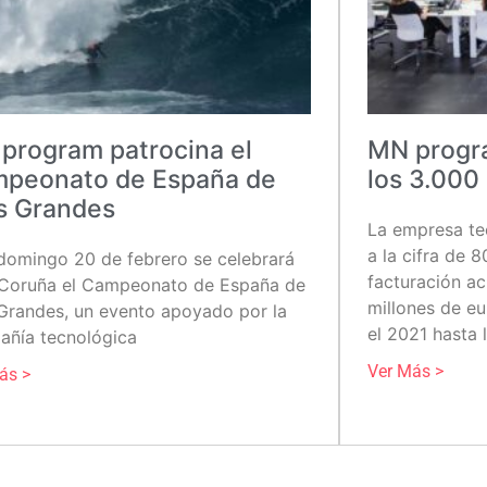
program patrocina el
MN progra
peonato de España de
los 3.000
s Grandes
La empresa te
a la cifra de 
domingo 20 de febrero se celebrará
facturación a
 Coruña el Campeonato de España de
millones de eur
Grandes, un evento apoyado por la
el 2021 hasta 
ñía tecnológica
Ver Más >
ás >