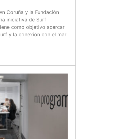
n Coruña y la Fundación
a iniciativa de Surf
tiene como objetivo acercar
 surf y la conexión con el mar