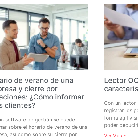
ario de verano de una
Lector OC
resa y cierre por
caracterís
aciones: ¿Cómo informar
Con un lector
s clientes?
registrar los 
forma ágil y s
n software de gestión se puede
poder deducir
mar sobre el horario de verano de una
sa, así como sobre su cierre por
Ver Más >