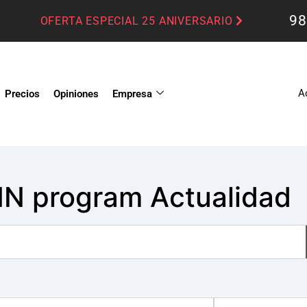
98
OFERTA ESPECIAL 25 ANIVERSARIO
A
Precios
Opiniones
Empresa
N program Actualidad