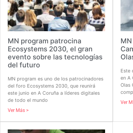
MN program patrocina
MN 
Ecosystems 2030, el gran
Cam
evento sobre las tecnologías
Ola
del futuro
Este 
en A
MN program es uno de los patrocinadores
Olas 
del foro Ecosystems 2030, que reunirá
compa
este junio en A Coruña a líderes digitales
de todo el mundo
Ver M
Ver Más >