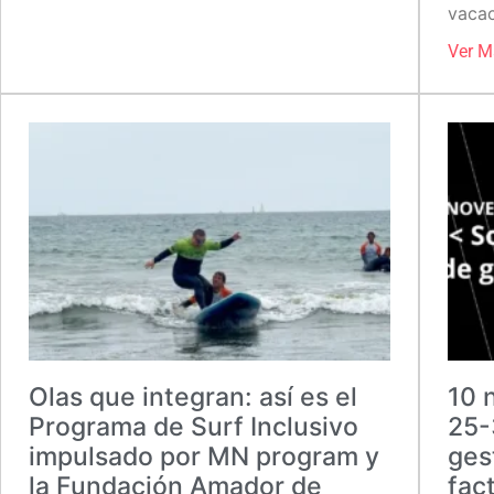
vaca
Ver M
Olas que integran: así es el
10 
Programa de Surf Inclusivo
25-
impulsado por MN program y
ges
la Fundación Amador de
fac