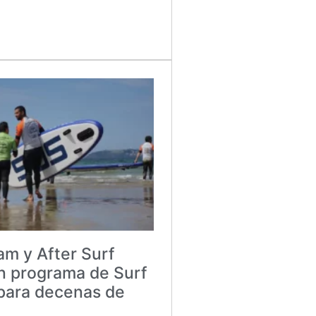
m y After Surf
n programa de Surf
 para decenas de