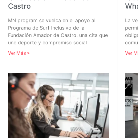
Castro
Wh
MN program se vuelca en el apoyo al
La ve
Programa de Surf Inclusivo de la
permi
Fundación Amador de Castro, una cita que
oblig
une deporte y compromiso social
comun
Ver Más >
Ver M