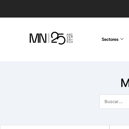
Sectores
M