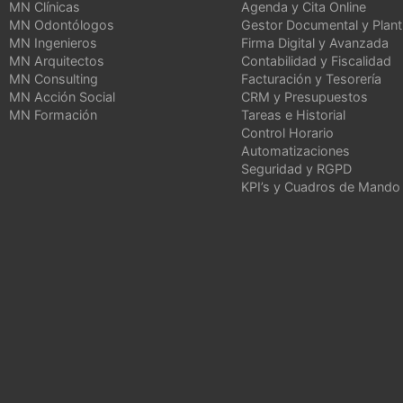
MN Clínicas
Agenda y Cita Online
MN Odontólogos
Gestor Documental y Planti
MN Ingenieros
Firma Digital y Avanzada
MN Arquitectos
Contabilidad y Fiscalidad
MN Consulting
Facturación y Tesorería
MN Acción Social
CRM y Presupuestos
MN Formación
Tareas e Historial
Control Horario
Automatizaciones
Seguridad y RGPD
KPI’s y Cuadros de Mando