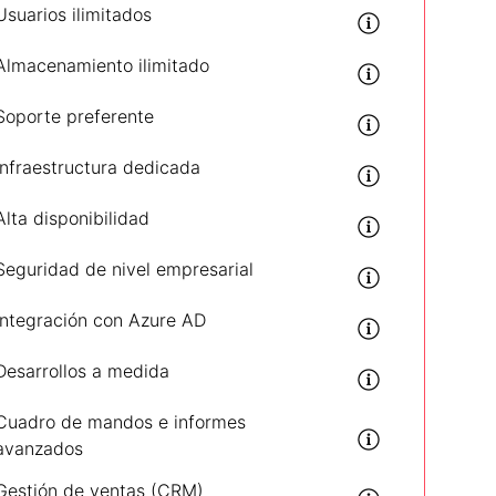
Usuarios ilimitados
Almacenamiento ilimitado
Soporte preferente
Infraestructura dedicada
Alta disponibilidad
Seguridad de nivel empresarial
Integración con Azure AD
Desarrollos a medida
Cuadro de mandos e informes
avanzados
Gestión de ventas (CRM)