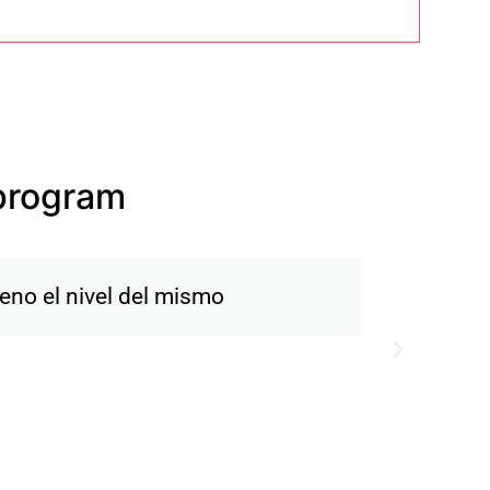
program
ez mas veo ahorro en el tiempo de