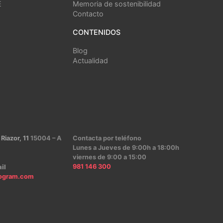
E
Memoria de sostenibilidad
Contacto
CONTENIDOS
Blog
Actualidad
 Riazor, 11
15004 – A
Contacta por teléfono
Lunes a Jueves de 9:00h a 18:00h
viernes de 9:00 a 15:00
981 146 300
il
ogram.com