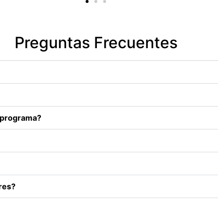
Preguntas Frecuentes
l programa?
res?