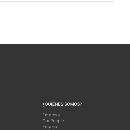
¿QUIÉNES SOMOS?
Empresa
Our People
Empleo