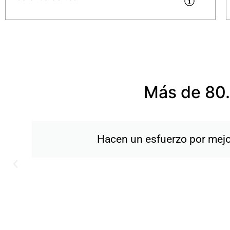
Más de 80.
Excelente trato de todo el equipo! 