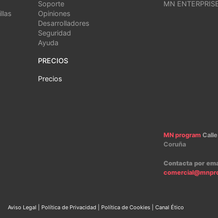
Soporte
MN ENTERPRIS
llas
Opiniones
Desarrolladores
Seguridad
Ayuda
PRECIOS
Precios
MN program
Calle
Coruña
Contacta por ema
comercial@mnpr
Aviso Legal
|
Política de Privacidad
|
Política de Cookies
|
Canal Ético