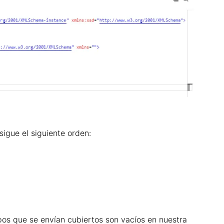
igue el siguiente orden:
pos que se envían cubiertos son
vacíos en nuestra