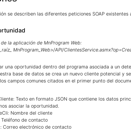
ón se describen las diferentes peticiones SOAP existentes a
ortunidad
 de la aplicación de MnProgram Web:
L_raíz_ MnProgram_Web>/API/ClientesService.asmx?op=Cre
ar una oportunidad dentro del programa asociada a un determ
estra base de datos se crea un nuevo cliente potencial y se
os campos comunes citados en el primer punto del documen
liente:
Texto en formato JSON que contiene los datos princi
os asociar la oportunidad.
Cli:
Nombre del cliente
Teléfono de contacto
:
Correo electrónico de contacto