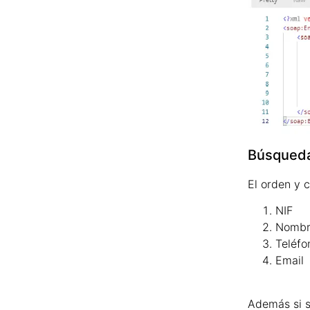
Búsqueda
El orden y 
NIF
Nombr
Teléfo
Email
Además si s