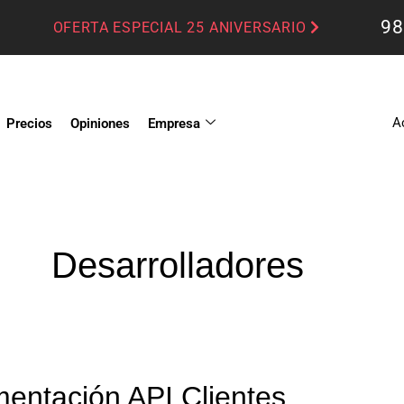
98
OFERTA ESPECIAL 25 ANIVERSARIO
A
Precios
Opiniones
Empresa
Desarrolladores
entación API Clientes