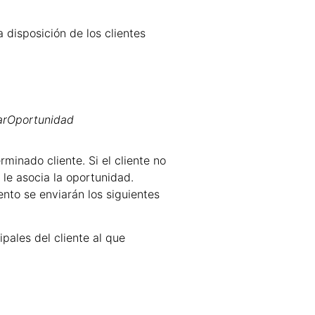
 disposición de los clientes
arOportunidad
inado cliente. Si el cliente no
 le asocia la oportunidad.
to se enviarán los siguientes
pales del cliente al que