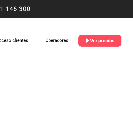
1 146 300
Ver precios
cceso clientes
Operadores