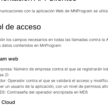
municaciones con la aplicación Web de MNProgram se utiliz
ol de acceso
ión los campos necesarios en todas las llamadas contra la AP
s datos contenidos en MnProgram:
ram web
presa:
Número de empresa contra el que se registrarán lo
sa 2)
dor:
Operador contra el que se validará el acceso y modific
er un usuario de la aplicación, con un nivel de permisos alto
D5:
Contraseña del operador encriptada en MD5
o Cloud