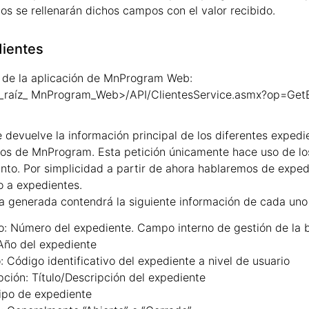
os se rellenarán dichos campos con el valor recibido.
ientes
 de la aplicación de MnProgram Web:
L_raíz_ MnProgram_Web>/API/ClientesService.asmx?op=Get
 devuelve la información principal de los diferentes expedi
os de MnProgram. Esta petición únicamente hace uso de l
unto. Por simplicidad a partir de ahora hablaremos de expedi
 a expedientes.
a generada contendrá la siguiente información de cada uno 
o:
Número del expediente. Campo interno de gestión de la 
Año del expediente
:
Código identificativo del expediente a nivel de usuario
pción:
Título/Descripción del expediente
ipo de expediente