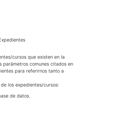
Expedientes
entes/cursos que existen en la
os parámetros comunes citados en
entes para referirnos tanto a
de los expedientes/cursos:
base de datos.