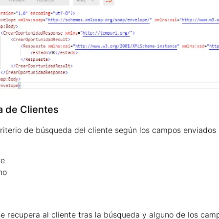
 de Clientes
criterio de búsqueda del cliente según los campos enviados s
e
no
e recupera al cliente tras la búsqueda y alguno de los cam