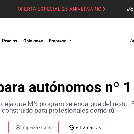
98
OFERTA ESPECIAL 25 ANIVERSARIO
A
Precios
Opiniones
Empresa
 para autónomos nº 1
y deja que MN program se encargue del resto. 
construido para profesionales como tú.
Empieza Gratis
Te Llamamos