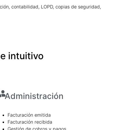
ación, contabilidad, LOPD, copias de seguridad,
 intuitivo
Administración
Facturación emitida
Facturación recibida
Gestión de cobros y pagos