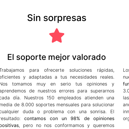
Sin sorpresas
El soporte mejor valorado
Trabajamos para ofrecerte soluciones rápidas,
Lo
eficientes y adaptadas a tus necesidades reales.
n
Nos tomamos muy en serio tus opiniones y
fu
aprendemos de nuestros errores para superarnos
3.
cada día. Nuestros 150 empleados atienden una
la
media de 8.000 soportes mensuales para solucionar
an
cualquier duda o problema con una sonrisa. El
in
resultado:
contamos con un 98% de opiniones
or
positivas
, pero no nos conformamos y queremos