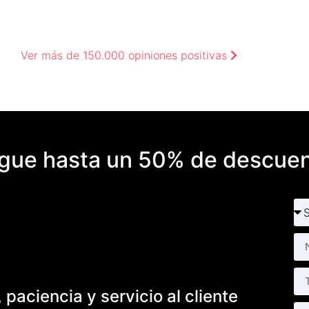
Ver más de 150.000 opiniones positivas
gue hasta un 50% de descue
paciencia y servicio al cliente