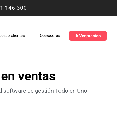
1 146 300
Ver precios
cceso clientes
Operadores
 en ventas
El software de gestión Todo en Uno