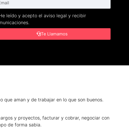
He leído y acepto el aviso legal y recibir
municaciones.
Te Llamamos
 lo que aman y de trabajar en lo que son buenos.
cargos y proyectos, facturar y cobrar, negociar con
mpo de forma sabia.