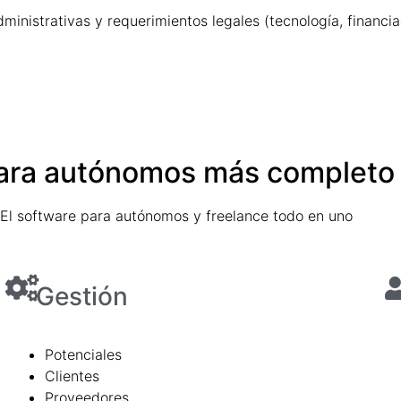
dministrativas y requerimientos legales (tecnología, financi
para autónomos más completo e
El software para autónomos y freelance todo en uno
Gestión
Potenciales
Clientes
Proveedores