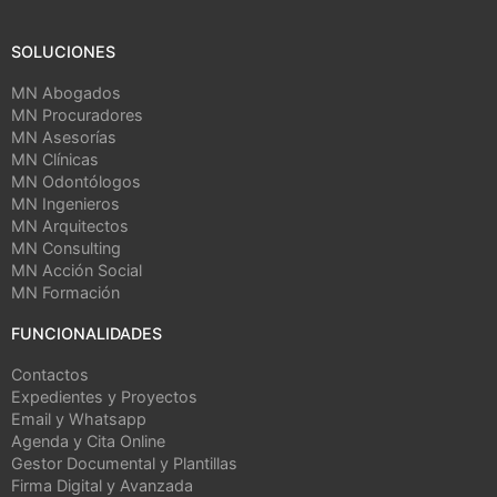
SOLUCIONES
MN Abogados
MN Procuradores
MN Asesorías
MN Clínicas
MN Odontólogos
MN Ingenieros
MN Arquitectos
MN Consulting
MN Acción Social
MN Formación
FUNCIONALIDADES
Contactos
Expedientes y Proyectos
Email y Whatsapp
Agenda y Cita Online
Gestor Documental y Plantillas
Firma Digital y Avanzada