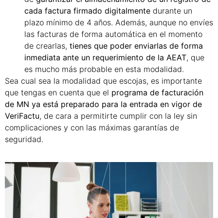
cada factura firmado digitalmente
durante un
plazo mínimo de 4 años. Además, aunque no envíes
las facturas de forma automática en el momento
de crearlas,
tienes que poder enviarlas de forma
inmediata ante un requerimiento de la AEAT
, que
es mucho más probable en esta modalidad.
Sea cual sea la modalidad que escojas, es importante
que tengas en cuenta que el
programa de facturación
de MN ya está preparado para la entrada en vigor de
VeriFactu
, de cara a permitirte cumplir con la ley sin
complicaciones y con las máximas garantías de
seguridad.