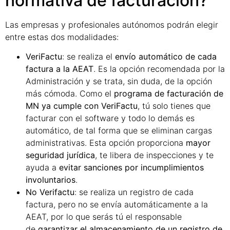
normativa de facturación?
Las empresas y profesionales autónomos podrán elegir
entre estas dos modalidades:
VeriFactu
: se realiza el
envío automático de cada
factura a la AEAT
. Es la opción recomendada por la
Administración y se trata, sin duda, de la opción
más cómoda. Como el
programa de facturación de
MN ya cumple con VeriFactu
, tú solo tienes que
facturar con el software y todo lo demás es
automático, de tal forma que se eliminan cargas
administrativas. Esta opción proporciona
mayor
seguridad jurídica
, te libera de inspecciones y te
ayuda a
evitar sanciones por incumplimientos
involuntarios
.
No Verifactu
: se realiza un registro de cada
factura, pero no se envía automáticamente a la
AEAT, por lo que serás tú el responsable
de
garantizar el almacenamiento de un registro de