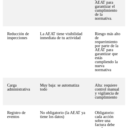
AEAT para
garantizar el
cumplimiento
de la
normativa.
Reducción de
La AEAT tiene visibilidad
Riesgo más alto
inspecciones
inmediata de tu actividad
de
requerimiento
por parte de la
AEAT para
garantizar que
estás
cumpliendo la
nueva
normativa
Carga
Muy baja: se automatiza
Alta: requiere
administrativa
todo
control manual
y vigilancia de
cumplimiento
Registro de
No obligatorio (la AEAT ya
Obligatorio:
eventos
tiene los datos)
cada acción
sobre una
factura debe