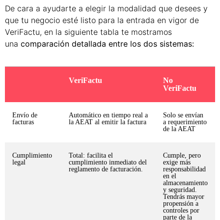
De cara a ayudarte a elegir la modalidad que desees y
que tu negocio esté listo para la entrada en vigor de
VeriFactu, en la siguiente tabla te mostramos
una
comparación detallada entre los dos sistemas:
VeriFactu
No
VeriFactu
Envío de
Automático en tiempo real a
Solo se envían
facturas
la AEAT al emitir la factura
a requerimiento
de la AEAT
Cumplimiento
Total: facilita el
Cumple, pero
legal
cumplimiento inmediato del
exige más
reglamento de facturación.
responsabilidad
en el
almacenamiento
y seguridad.
Tendrás mayor
propensión a
controles por
parte de la