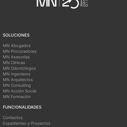
SOLUCIONES
MN Abogados
MN Procuradores
MN Asesorías
MN Clínicas
MN Odontólogos
MN Ingenieros
MN Arquitectos
MN Consulting
MN Acción Social
MN Formación
FUNCIONALIDADES
Contactos
Expedientes y Proyectos