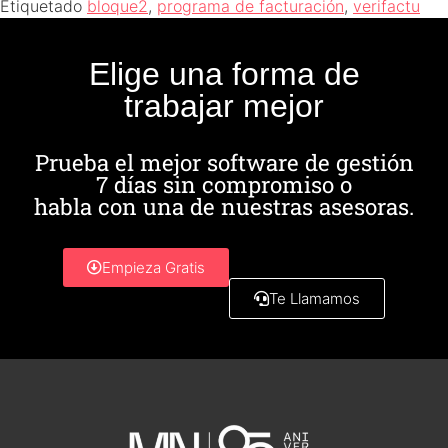
Etiquetado
bloque2
,
programa de facturación
,
verifactu
Elige una forma de
trabajar mejor
Prueba el mejor software de gestión
7 días sin compromiso o
habla con una de nuestras asesoras.
Empieza Gratis
Te Llamamos