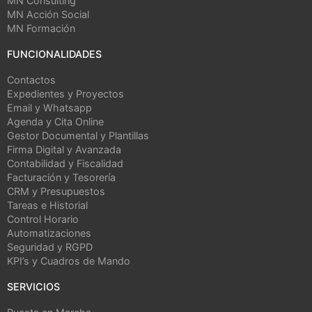
MN Consulting
MN Acción Social
MN Formación
FUNCIONALIDADES
Contactos
Expedientes y Proyectos
Email y Whatsapp
Agenda y Cita Online
Gestor Documental y Plantillas
Firma Digital y Avanzada
Contabilidad y Fiscalidad
Facturación y Tesorería
CRM y Presupuestos
Tareas e Historial
Control Horario
Automatizaciones
Seguridad y RGPD
KPI’s y Cuadros de Mando
SERVICIOS