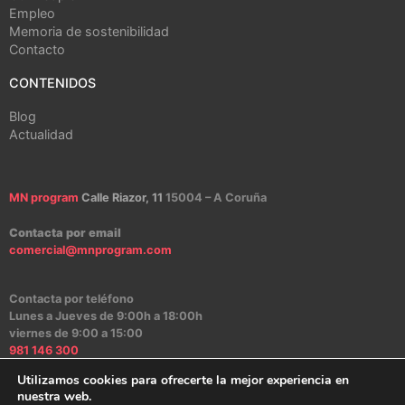
Empleo
Memoria de sostenibilidad
Contacto
CONTENIDOS
Blog
Actualidad
MN program
Calle Riazor, 11
15004 – A Coruña
Contacta por email
comercial@mnprogram.com
Contacta por teléfono
Lunes a Jueves de 9:00h a 18:00h
viernes de 9:00 a 15:00
981 146 300
Utilizamos cookies para ofrecerte la mejor experiencia en
nuestra web.