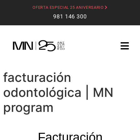
OFERTA ESPECIAL 25 ANIVERSARIO
981 146 300
facturación
odontológica | MN
program
Facturación