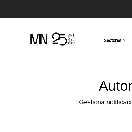
Sectores
Auto
Gestiona notificac