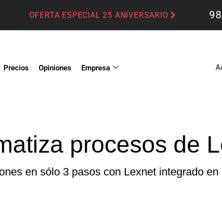
98
OFERTA ESPECIAL 25 ANIVERSARIO
A
Precios
Opiniones
Empresa
matiza procesos de L
iones en sólo 3 pasos con Lexnet integrado en t