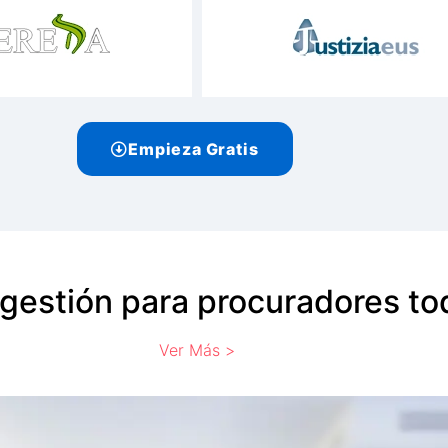
Empieza Gratis
gestión para procuradores to
Ver Más >