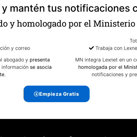
 y mantén tus notificaciones 
do y homologado por el Ministerio 
To
ción y correo
Trabaja con Lexnet
l abogado y
presenta
MN integra Lexnet en un c
a información
se asocia
homologada por el Minist
te
.
notificaciones y pre
Empieza Gratis