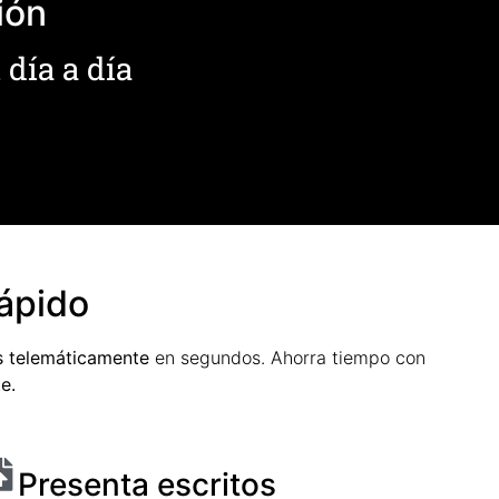
ión
 día a día
rápido
s telemáticamente
en segundos. Ahorra tiempo con
e.
Presenta escritos