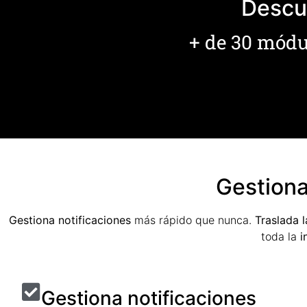
Descub
+ de 30 módul
Gestiona
Gestiona notificaciones
más rápido que nunca.
Traslada 
toda la
i
Gestiona notificaciones