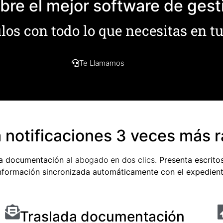
re el mejor software de gest
os con todo lo que necesitas en tu
Te Llamamos
 notificaciones 3 veces más 
la documentación
al abogado en dos clics.
Presenta escrito
nformación sincronizada automáticamente con el expedient
Traslada documentación