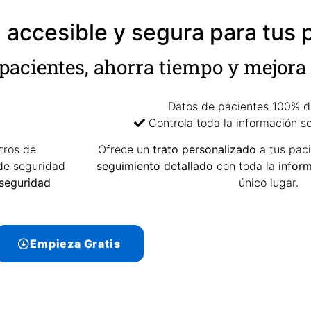
, accesible y segura para tus 
 pacientes, ahorra tiempo y mejora 
Datos de pacientes 100% di
Controla toda la información s
tros de
Ofrece un
trato personalizado
a tus paci
de seguridad
seguimiento detallado
con toda la
inform
 seguridad
único lugar.
Empieza Gratis