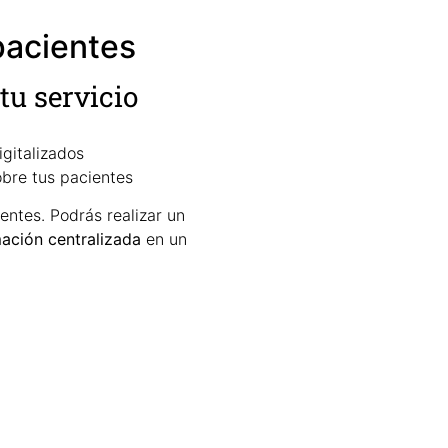
pacientes
tu servicio
gitalizados
obre tus pacientes
entes. Podrás realizar un
ación centralizada
en un