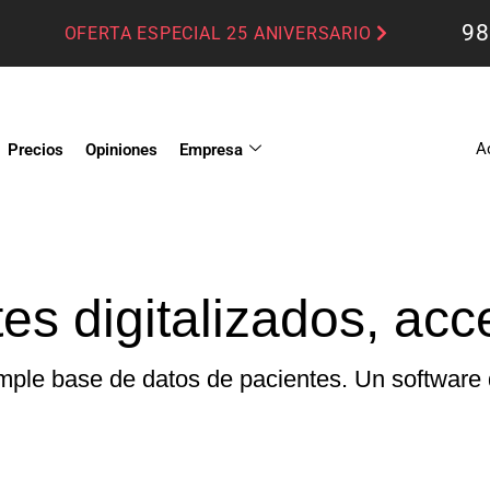
98
OFERTA ESPECIAL 25 ANIVERSARIO
A
Precios
Opiniones
Empresa
es digitalizados, acc
le base de datos de pacientes. Un software d