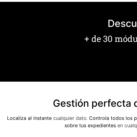
Descub
+ de 30 módul
Gestión perfecta 
Localiza al instante
cualquier dato.
Controla todos los 
sobre tus expedientes
en cualqu