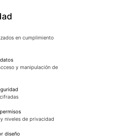
dad
lizados en cumplimiento
 datos
acceso y manipulación de
eguridad
 cifradas
 permisos
y niveles de privacidad
or diseño