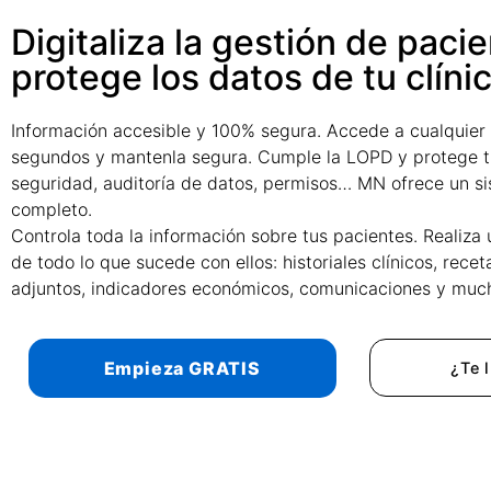
Digitaliza la gestión de paci
protege los datos de tu clíni
Información accesible y 100% segura. Accede a cualquier
segundos y mantenla segura. Cumple la LOPD y protege t
seguridad, auditoría de datos, permisos… MN ofrece un s
completo.
Controla toda la información sobre tus pacientes. Realiza
de todo lo que sucede con ellos: historiales clínicos, rece
adjuntos, indicadores económicos, comunicaciones y muc
Empieza GRATIS
¿Te 