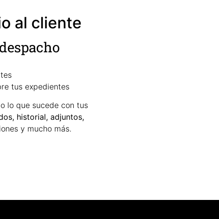
o al cliente
u despacho
ntes
bre tus expedientes
o lo que sucede con tus
os, historial, adjuntos,
ciones y mucho más.