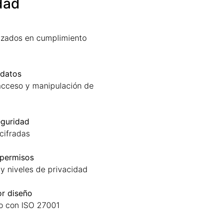
dad
lizados en cumplimiento
 datos
acceso y manipulación de
eguridad
 cifradas
 permisos
y niveles de privacidad
or diseño
o con ISO 27001