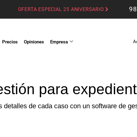
98
OFERTA ESPECIAL 25 ANIVERSARIO
A
Precios
Opiniones
Empresa
stión para expedient
os detalles de cada caso con un software de ge