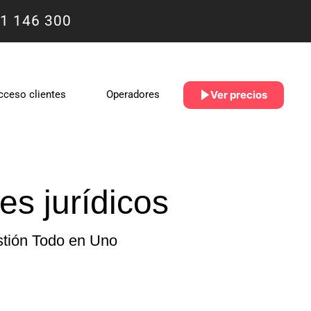
1 146 300
Ver precios
cceso clientes
Operadores
es jurídicos
stión Todo en Uno