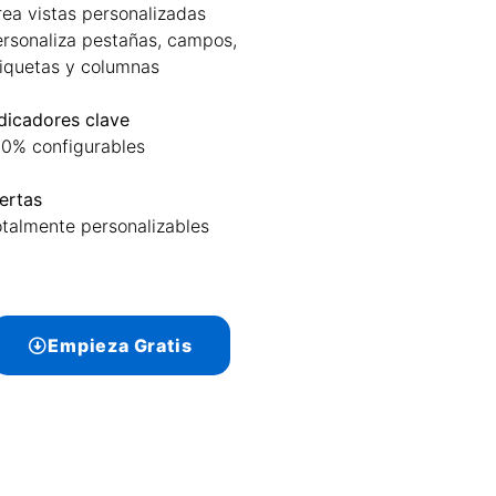
ea vistas personalizadas
rsonaliza pestañas, campos,
iquetas y columnas
dicadores clave
0% configurables
ertas
talmente personalizables
Empieza Gratis