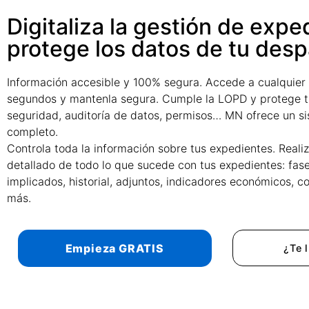
Digitaliza la gestión de expe
protege los datos de tu des
Información accesible y 100% segura. Accede a cualquier
segundos y mantenla segura. Cumple la LOPD y protege t
seguridad, auditoría de datos, permisos… MN ofrece un s
completo.
Controla toda la información sobre tus expedientes. Reali
detallado de todo lo que sucede con tus expedientes: fas
implicados, historial, adjuntos, indicadores económicos,
más.
Empieza GRATIS
¿Te 