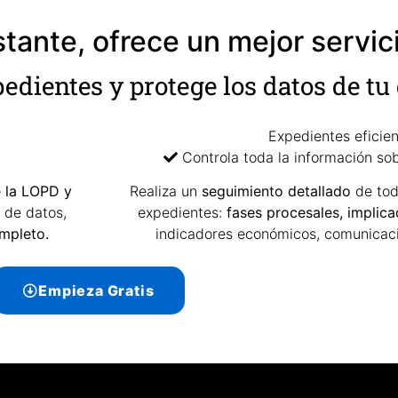
stante, ofrece un mejor servici
xpedientes y protege los datos de t
Expedientes eficie
Controla toda la información so
 la LOPD y
Realiza un
seguimiento detallado
de tod
 de datos,
expedientes:
fases procesales, implicad
mpleto.
indicadores económicos, comunica
Empieza Gratis