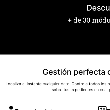
Descub
+ de 30 módul
Gestión perfecta 
Localiza al instante
cualquier dato.
Controla todos los 
sobre tus expedientes
en cualqu