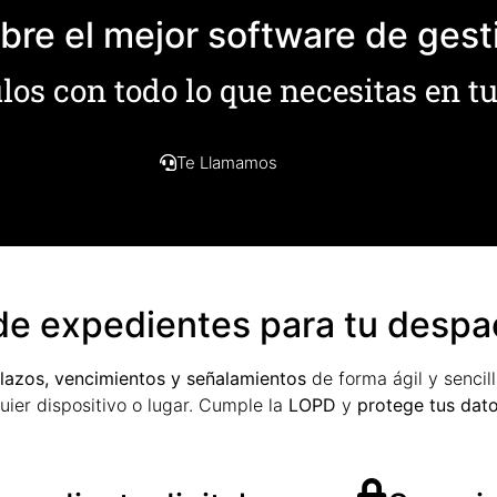
re el mejor software de gest
os con todo lo que necesitas en tu
Te Llamamos
de expedientes para tu desp
plazos, vencimientos y señalamientos
de forma ágil y sencil
ier dispositivo o lugar. Cumple la
LOPD
y
protege tus dato