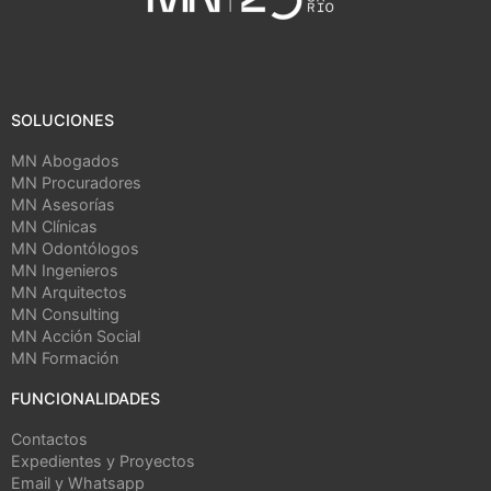
SOLUCIONES
MN Abogados
MN Procuradores
MN Asesorías
MN Clínicas
MN Odontólogos
MN Ingenieros
MN Arquitectos
MN Consulting
MN Acción Social
MN Formación
FUNCIONALIDADES
Contactos
Expedientes y Proyectos
Email y Whatsapp