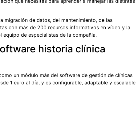
ación que necesitas para aprender a manejar las distintas
la migración de datos, del mantenimiento, de las
ntas con más de 200 recursos informativos en vídeo y la
l equipo de especialistas de la compañía.
oftware historia clínica
como un módulo más del software de gestión de clínicas
de 1 euro al día, y es configurable, adaptable y escalable