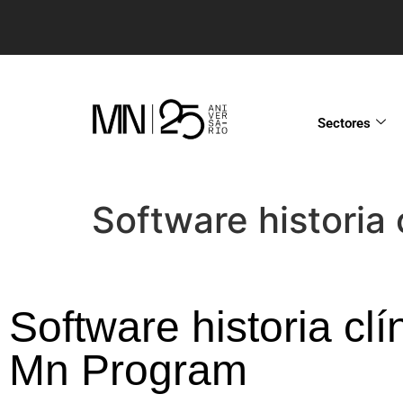
Sectores
Software historia
Software historia clí
Mn Program