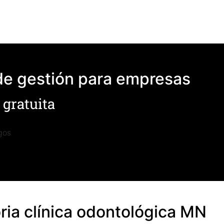
de gestión para empresas
 gratuita
oria clínica odontológica MN