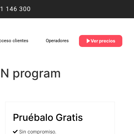
1 146 300
Ver precios
cceso clientes
Operadores
 MN program
Pruébalo Gratis
Sin compromiso.