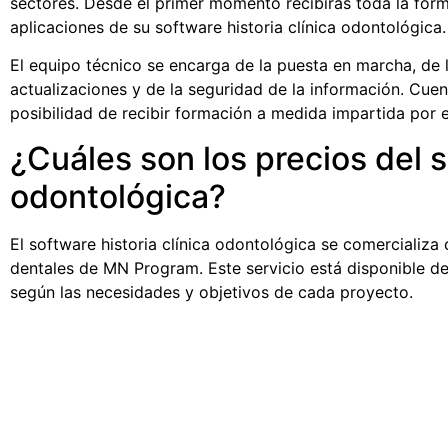
sectores. Desde el primer momento recibirás toda la form
aplicaciones de su
software historia clínica odontológica.
El equipo técnico se encarga de la puesta en marcha, de 
actualizaciones y de la seguridad de la información. Cue
posibilidad de recibir formación a medida impartida por e
¿Cuáles son los precios del s
odontológica?
El
software historia clínica odontológica
se comercializa 
dentales de MN Program. Este servicio está disponible des
según las necesidades y objetivos de cada proyecto.