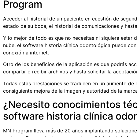
Program
Acceder al historial de un paciente en cuestión de segund
estado de su boca, el historial de comunicaciones y hasta
Y lo mejor de todo es que no necesitas ni siquiera estar de
nube, el
software historia clínica odontológica
puede cons
conexión a internet.
Otro de los beneficios de la aplicación es que podrás acc
compartir o recibir archivos y hasta solicitar la aceptac
Todas estas prestaciones se traducen en un aumento de la
consiguiente mejora de la imagen y autoridad de la marca
¿Necesito conocimientos técn
software historia clínica od
MN Program lleva más de 20 años implantando soluciones