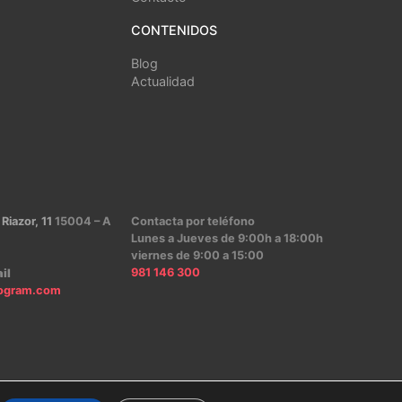
CONTENIDOS
Blog
Actualidad
 Riazor, 11
15004 – A
Contacta por teléfono
Lunes a Jueves de 9:00h a 18:00h
viernes de 9:00 a 15:00
981 146 300
il
ogram.com