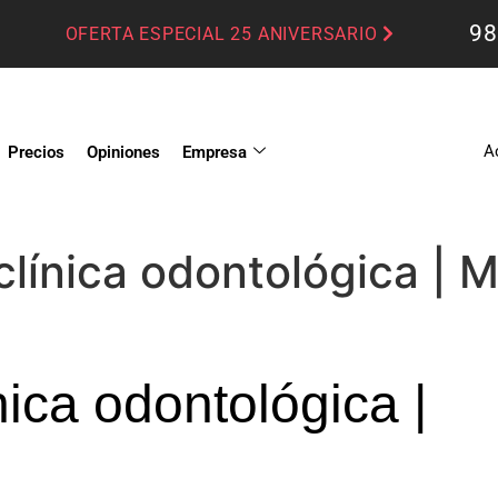
98
OFERTA ESPECIAL 25 ANIVERSARIO
A
Precios
Opiniones
Empresa
 clínica odontológica |
nica odontológica |