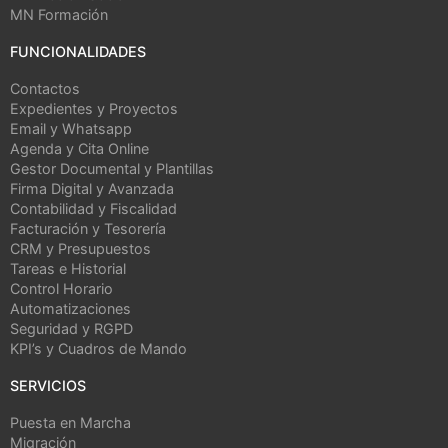
MN Formación
FUNCIONALIDADES
Contactos
Expedientes y Proyectos
Email y Whatsapp
Agenda y Cita Online
Gestor Documental y Plantillas
Firma Digital y Avanzada
Contabilidad y Fiscalidad
Facturación y Tesorería
CRM y Presupuestos
Tareas e Historial
Control Horario
Automatizaciones
Seguridad y RGPD
KPI’s y Cuadros de Mando
SERVICIOS
Puesta en Marcha
Migración