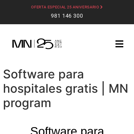
OFERTA ESPECIAL 25 ANIVERSARIO
981 146 300
Software para
hospitales gratis | MN
program
Software para