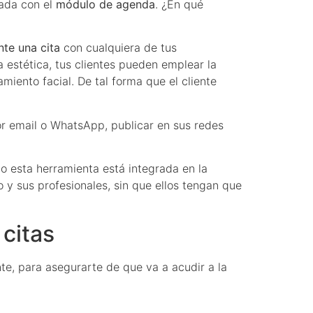
rada con el
módulo de agenda
. ¿En qué
nte una cita
con cualquiera de tus
a estética, tus clientes pueden emplear la
miento facial. De tal forma que el cliente
or email o WhatsApp, publicar en sus redes
mo esta herramienta está integrada en la
y sus profesionales, sin que ellos tengan que
 citas
te, para asegurarte de que va a acudir a la