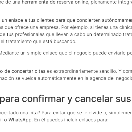
ne de una
herramienta de reserva online
, plenamente integ
s un enlace a tus clientes para que concierten autónomame
os que ofrece una empresa. Por ejemplo, si tienes una clínic
de tus profesionales que llevan a cabo un determinado trata
 y el tratamiento que está buscando.
 Mediante un simple enlace que el negocio puede enviarle p
o de concertar citas
es extraordinariamente sencillo. Y co
rmación se vuelca automáticamente en la agenda del negocio 
para confirmar y cancelar sus
ertado una cita? Para evitar que se le olvide o, simplemen
ail o WhatsApp
. En él puedes incluir enlaces para: