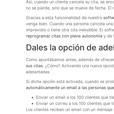
Así, cuando un cliente cancela su cita, se enc
no se pierde, sino que se mueve de fecha. El n
Gracias a esta funcionalidad de nuestro
softw
venga bien. Cuando una persona cancela una ci
imprevisto o tiene otra cita ineludible. El so
reprogramar citas con plena autonomía
y de 
Dales la opción de adel
Como apuntábamos antes, además de ofrecerle
sus citas
. ¿Cómo? Activando una nueva opción
adelantadas.
Si dicha opción está activada, cuando se prod
automáticamente un email a las personas que
Enviar un email a los 100 clientes que t
Enviar un correo a los 100 clientes que t
Los clientes reciben un email con un mensaje i