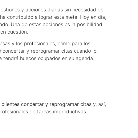
estiones y acciones diarias sin necesidad de
a contribuido a lograr esta meta. Hoy en día,
o. Una de estas acciones es la posibilidad
en cuestión.
esas y los profesionales, como para los
e concertar y reprogramar citas cuando lo
 ya tendrá huecos ocupados en su agenda.
s clientes concertar y reprogramar citas
y, así,
profesionales de tareas improductivas.