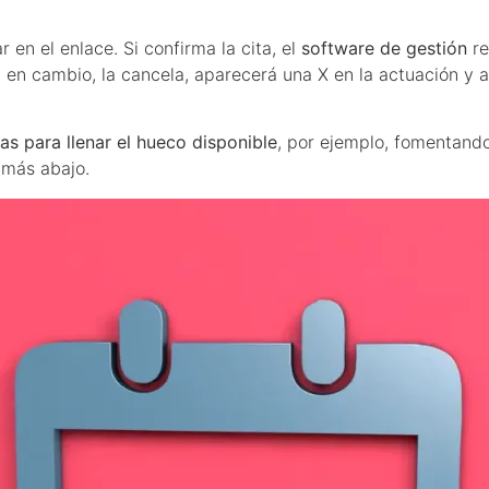
r en el enlace. Si confirma la cita, el
software de gestión
r
 en cambio, la cancela, aparecerá una X en la actuación y al
s para llenar el hueco disponible
, por ejemplo, fomentando 
 más abajo.