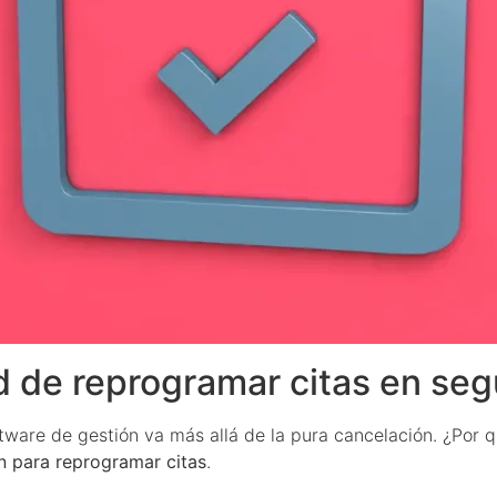
ad de reprogramar citas en se
tware de gestión va más allá de la pura cancelación. ¿Por 
n para reprogramar citas
.