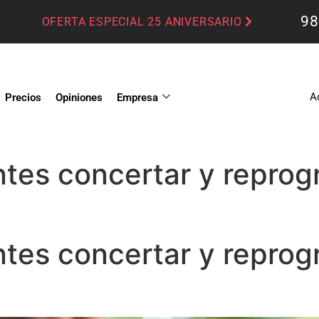
98
OFERTA ESPECIAL 25 ANIVERSARIO
A
Precios
Opiniones
Empresa
entes concertar y reprog
entes concertar y reprog