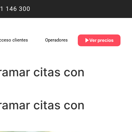
1 146 300
Ver precios
cceso clientes
Operadores
ramar citas con
ramar citas con