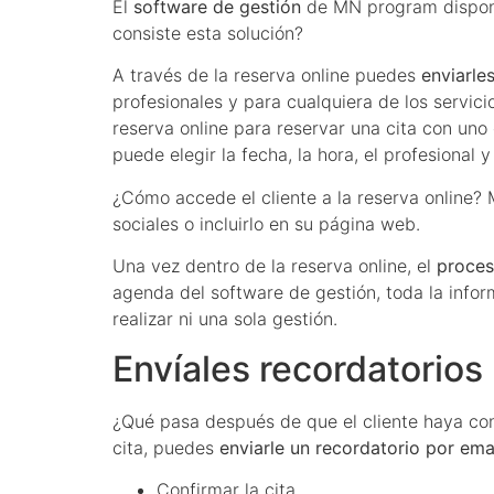
El
software de gestión
de MN program dispo
consiste esta solución?
A través de la reserva online puedes
enviarle
profesionales y para cualquiera de los servici
reserva online para reservar una cita con uno 
puede elegir la fecha, la hora, el profesional
¿Cómo accede el cliente a la reserva online?
sociales o incluirlo en su página web.
Una vez dentro de la reserva online, el
proces
agenda del software de gestión, toda la info
realizar ni una sola gestión.
Envíales recordatorios 
¿Qué pasa después de que el cliente haya conc
cita, puedes
enviarle un recordatorio por em
Confirmar la cita