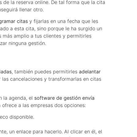
 de la reserva online. De tal forma que la cita
seguirá llenar otro.
gramar citas
y fijarlas en una fecha que les
do a esta cita, sino porque le ha surgido un
s más amplio a tus clientes y permitirles
zar ninguna gestión.
ladas
, también puedes permitirles
adelantar
las cancelaciones y transformarlas en citas
n la agenda, el
software de gestión envía
a ofrece a las empresas dos opciones:
eco disponible.
e, un enlace para hacerlo. Al clicar en él, el