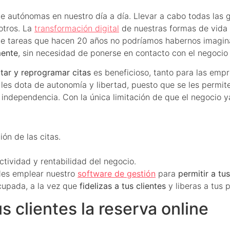
 autónomas en nuestro día a día. Llevar a cabo todas las g
otros. La
transformación digital
de nuestras formas de vida h
e tareas que hacen 20 años no podríamos habernos imaginad
mente
, sin necesidad de ponerse en contacto con el negocio 
ar y reprogramar citas
es beneficioso, tanto para las empr
 les dota de autonomía y libertad, puesto que se les permit
al independencia. Con la única limitación de que el negocio
ión de las citas.
ctividad y rentabilidad del negocio.
des emplear nuestro
software de gestión
para
permitir a tu
cupada, a la vez que
fidelizas a tus clientes
y liberas a tus 
s clientes la reserva online