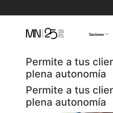
Sectores
Permite a tus cli
plena autonomía
Permite a tus cli
plena autonomía