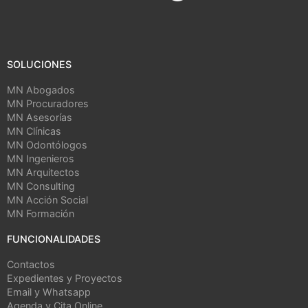
SOLUCIONES
MN Abogados
MN Procuradores
MN Asesorías
MN Clínicas
MN Odontólogos
MN Ingenieros
MN Arquitectos
MN Consulting
MN Acción Social
MN Formación
FUNCIONALIDADES
Contactos
Expedientes y Proyectos
Email y Whatsapp
Agenda y Cita Online