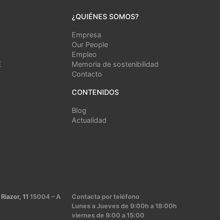
¿QUIÉNES SOMOS?
Empresa
Our People
Empleo
E
Memoria de sostenibilidad
Contacto
CONTENIDOS
Blog
Actualidad
 Riazor, 11
15004 – A
Contacta por teléfono
Lunes a Jueves de 9:00h a 18:00h
viernes de 9:00 a 15:00