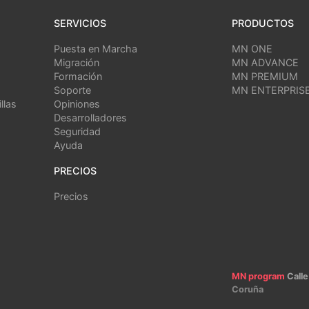
SERVICIOS
PRODUCTOS
Puesta en Marcha
MN ONE
Migración
MN ADVANCE
Formación
MN PREMIUM
Soporte
MN ENTERPRIS
llas
Opiniones
Desarrolladores
Seguridad
Ayuda
PRECIOS
Precios
MN program
Calle
Coruña