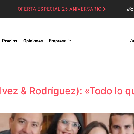
98
OFERTA ESPECIAL 25 ANIVERSARIO
A
Precios
Opiniones
Empresa
vez & Rodríguez): «Todo lo qu