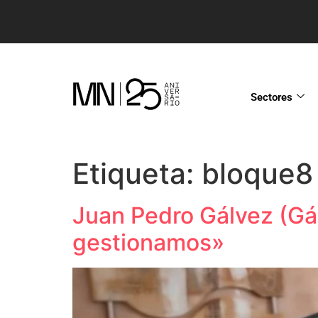
Sectores
Etiqueta:
bloque8
Juan Pedro Gálvez (Gál
gestionamos»