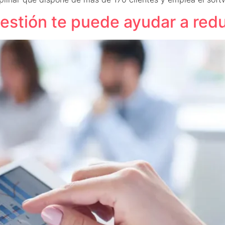
estión te puede ayudar a redu