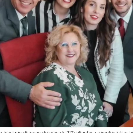
ciplinar que dispone de más de 170 clientes y emplea el s