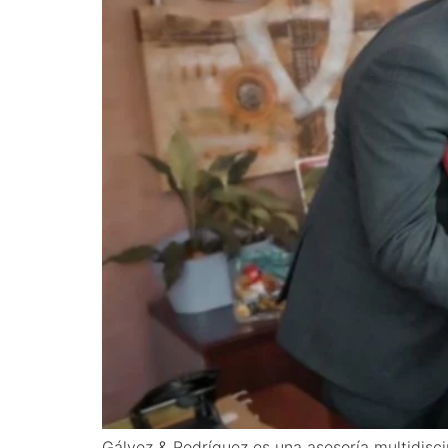
Gálvez & Rodríguez es una asesoría multidis