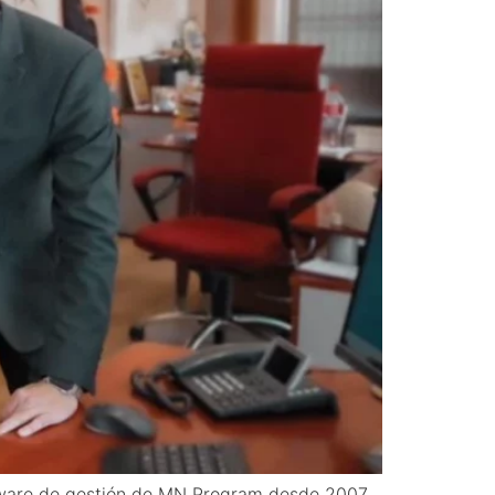
oftware de gestión de MN Program desde 2007