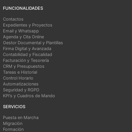
FUNCIONALIDADES
Contactos
Expedientes y Proyectos
Email y Whatsapp
Agenda y Cita Online
Gestor Documental y Plantillas
Firma Digital y Avanzada
Contabilidad y Fiscalidad
Facturación y Tesorería
CRM y Presupuestos
Tareas e Historial
Control Horario
Automatizaciones
Seguridad y RGPD
KPI’s y Cuadros de Mando
SERVICIOS
Puesta en Marcha
Migración
Formación