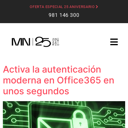
OFERTA ESPECIAL 25 ANIVERSARIO
981 146 300
Activa la autenticación
moderna en Office365 en
unos segundos