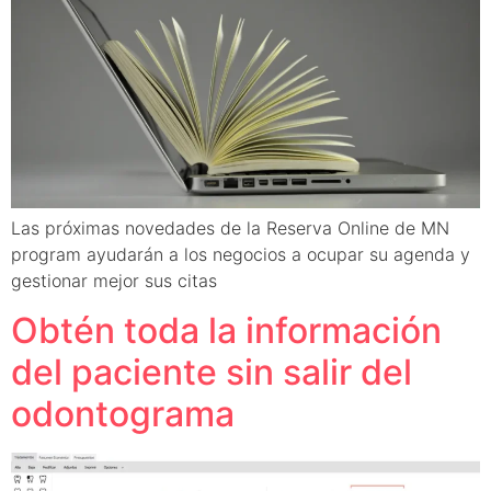
Las próximas novedades de la Reserva Online de MN
program ayudarán a los negocios a ocupar su agenda y
gestionar mejor sus citas
Obtén toda la información
del paciente sin salir del
odontograma