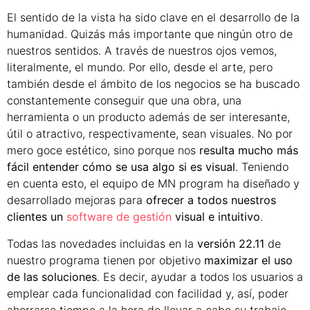
El sentido de la vista ha sido clave en el desarrollo de la
humanidad. Quizás más importante que ningún otro de
nuestros sentidos. A través de nuestros ojos vemos,
literalmente, el mundo. Por ello, desde el arte, pero
también desde el ámbito de los negocios se ha buscado
constantemente conseguir que una obra, una
herramienta o un producto además de ser interesante,
útil o atractivo, respectivamente, sean visuales. No por
mero goce estético, sino porque nos
resulta mucho más
fácil entender cómo se usa algo si es visual
. Teniendo
en cuenta esto, el equipo de MN program ha diseñado y
desarrollado mejoras para
ofrecer a todos nuestros
clientes un
software de gestión
visual e intuitivo
.
Todas las novedades incluidas en la
versión 22.11
de
nuestro programa tienen por objetivo
maximizar el uso
de las soluciones
. Es decir, ayudar a todos los usuarios a
emplear cada funcionalidad con facilidad y, así, poder
ahorrarse tiempo a la hora de llevar a cabo su trabajo.