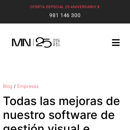
OFERTA ESPECIAL 25 ANIVERSARIO
981 146 300
Blog
/
Empresas
Todas las mejoras de
nuestro software de
gestión visual e