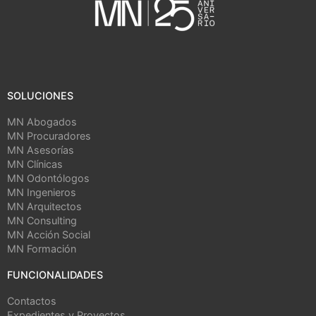
SOLUCIONES
MN Abogados
MN Procuradores
MN Asesorías
MN Clínicas
MN Odontólogos
MN Ingenieros
MN Arquitectos
MN Consulting
MN Acción Social
MN Formación
FUNCIONALIDADES
Contactos
Expedientes y Proyectos