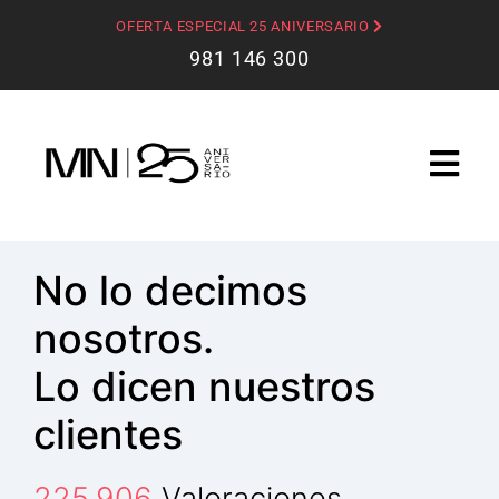
OFERTA ESPECIAL 25 ANIVERSARIO
981 146 300
No lo decimos
nosotros.
Lo dicen nuestros
clientes
225.906
Valoraciones