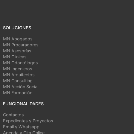
SOLUCIONES
MN Abogados
MN Procuradores
MN Asesorías
MN Clínicas
MN Odontólogos
MN Ingenieros
MN Arquitectos
MN Consulting
MN Acción Social
MN Formación
FUNCIONALIDADES
Contactos
Expedientes y Proyectos
Email y Whatsapp
Agenda y Cita Online