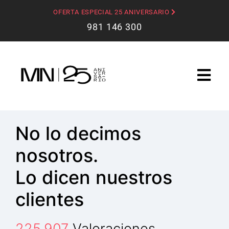
OFERTA ESPECIAL 25 ANIVERSARIO
981 146 300
No lo decimos
nosotros.
Lo dicen nuestros
clientes
225.907
Valoraciones