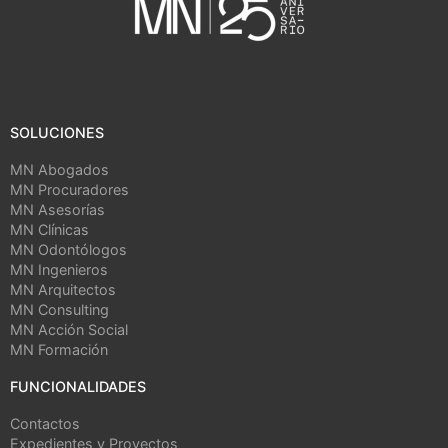
SOLUCIONES
MN Abogados
MN Procuradores
MN Asesorías
MN Clínicas
MN Odontólogos
MN Ingenieros
MN Arquitectos
MN Consulting
MN Acción Social
MN Formación
FUNCIONALIDADES
Contactos
Expedientes y Proyectos