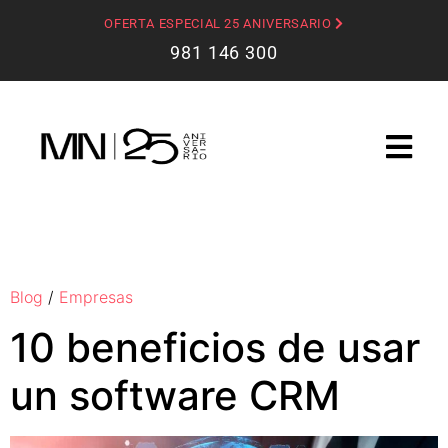
OFERTA ESPECIAL 25 ANIVERSARIO
981 146 300
Blog
/
Empresas
10 beneficios de usar
un software CRM