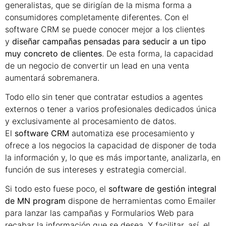
generalistas, que se dirigían de la misma forma a
consumidores completamente diferentes. Con el
software CRM se puede conocer mejor a los clientes
y
diseñar campañas pensadas para seducir a un tipo
muy concreto de clientes
. De esta forma, la capacidad
de un negocio de convertir un lead en una venta
aumentará sobremanera.
Todo ello sin tener que contratar estudios a agentes
externos o tener a varios profesionales dedicados única
y exclusivamente al procesamiento de datos.
El
software CRM
automatiza ese procesamiento y
ofrece a los negocios la capacidad de disponer de toda
la información y, lo que es más importante, analizarla, en
función de sus intereses y estrategia comercial.
Si todo esto fuese poco, el
software de gestión integral
de MN program
dispone de herramientas como Emailer
para lanzar las campañas y Formularios Web para
recabar la información que se desea. Y facilitar, así, el