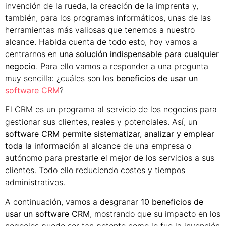
invención de la rueda, la creación de la imprenta y,
también, para los programas informáticos, unas de las
herramientas más valiosas que tenemos a nuestro
alcance. Habida cuenta de todo esto, hoy vamos a
centrarnos en
una solución indispensable para cualquier
negocio
. Para ello vamos a responder a una pregunta
muy sencilla: ¿cuáles son los
beneficios de usar un
software CRM
?
El CRM es un programa al servicio de los negocios para
gestionar sus clientes, reales y potenciales. Así, un
software CRM
permite sistematizar, analizar y emplear
toda la información
al alcance de una empresa o
autónomo para prestarle el mejor de los servicios a sus
clientes. Todo ello reduciendo costes y tiempos
administrativos.
A continuación, vamos a desgranar
10 beneficios de
usar un software CRM
, mostrando que su impacto en los
negocios puede ser tan potente como lo fue la invención