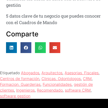
gestión
5 datos clave de tu negocio que puedes conocer
con el Cuadros de Mando
Comparte
Etiquetado
Abogados
,
Arquitectos
,
Asesorias. Fiscales
,
Centros de formación
,
Clinicas. Odontologos
,
CRM
,
Formacion. Guarderias
,
Funcionalidades
,
gestión de
clientes
,
Ingenieros
,
Recomendado
,
software CRM
,
software gestion