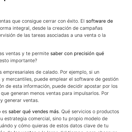
entas que consigue cerrar con éxito. El
software de
orma integral, desde la creación de campañas
rvisión de las tareas asociadas a una venta o la
las ventas y te permite
saber con precisión qué
 esto importante?
 empresariales de calado. Por ejemplo, si un
s y mercantiles, puede emplear el software de gestión
ión de esta información, puede decidir apostar por los
os que generan menos ventas para impulsarlos. Por
 y generar ventas.
o es
saber qué vendes más
. Qué servicios o productos
tu estrategia comercial, sino tu propio modelo de
uándo y cómo quieras de estos datos clave de tu