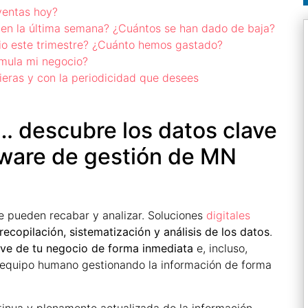
ventas hoy?
 en la última semana? ¿Cuántos se han dado de baja?
io este trimestre? ¿Cuánto hemos gastado?
mula mi negocio?
ieras y con la periodicidad que desees
s… descubre los datos clave
tware de gestión de MN
e pueden recabar y analizar. Soluciones
digitales
recopilación, sistematización y análisis de los datos
.
ave de tu negocio de forma inmediata
e, incluso,
 equipo humano gestionando la información de forma
inua y plenamente actualizada de la información