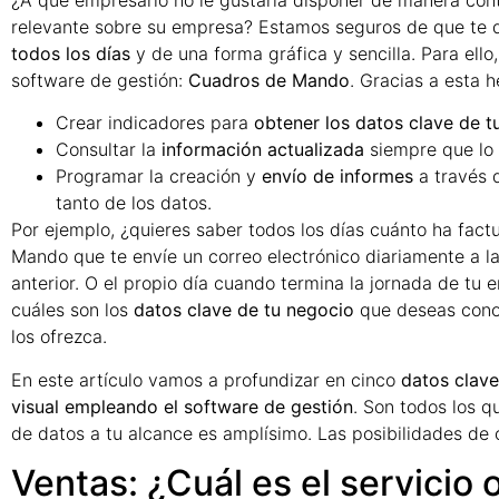
relevante sobre su empresa? Estamos seguros de que te 
todos los días
y de una forma gráfica y sencilla. Para ell
software de gestión:
Cuadros de Mando
. Gracias a esta 
Crear indicadores para
obtener los datos clave de t
Consultar la
información actualizada
siempre que lo 
Programar la creación y
envío de informes
a través d
tanto de los datos.
Por ejemplo, ¿quieres saber todos los días cuánto ha fac
Mando que te envíe un correo electrónico diariamente a la
anterior. O el propio día cuando termina la jornada de tu 
cuáles son los
datos clave de tu negocio
que deseas cono
los ofrezca.
En este artículo vamos a profundizar en cinco
datos clav
visual empleando el software de gestión
. Son todos los q
de datos a tu alcance es amplísimo. Las posibilidades de c
Ventas: ¿Cuál es el servicio