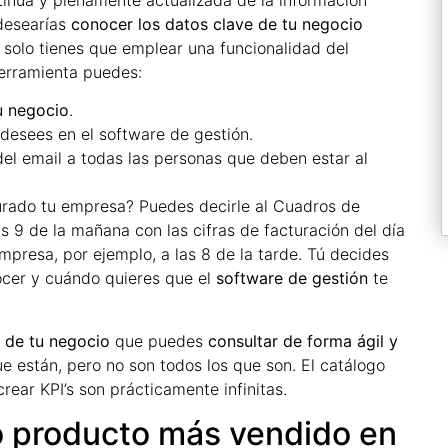
desearías
conocer los datos clave de tu negocio
o, solo tienes que emplear una funcionalidad del
herramienta puedes:
u negocio
.
desees en el software de gestión.
el email a todas las personas que deben estar al
turado tu empresa? Puedes decirle al Cuadros de
s 9 de la mañana con las cifras de facturación del día
empresa, por ejemplo, a las 8 de la tarde. Tú decides
cer y cuándo quieres que el
software de gestión
te
e de tu negocio
que puedes
consultar de forma ágil y
ue están, pero no son todos los que son. El catálogo
rear KPI’s son prácticamente infinitas.
 o producto más vendido en