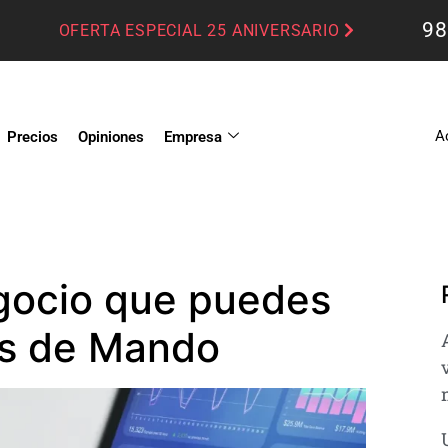
98
OFERTA ESPECIAL 25 ANIVERSARIO
A
Precios
Opiniones
Empresa
egocio que puedes
os de Mando