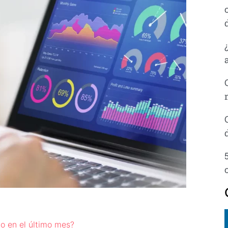
do en el último mes?