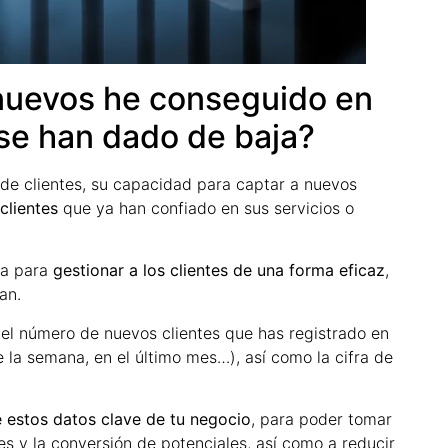
 nuevos he conseguido en
se han dado de baja?
de clientes, su capacidad para captar a nuevos
 clientes
que ya han confiado en sus servicios o
ia para
gestionar a los clientes de una forma eficaz
,
an.
 el número de nuevos clientes que has registrado en
e la semana, en el último mes…), así como la cifra de
e estos datos clave de tu negocio
, para poder tomar
es y la conversión de potenciales, así como a reducir