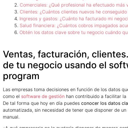
Comerciales: ¿Qué profesional ha efectuado más 
Clientes: ¿Cuántos clientes nuevos he conseguido
Ingresos y gastos: ¿Cuánto ha facturado mi negoc
Salud financiera: ¿Cuántos cobros impagados acu
Obtén los datos clave sobre tu negocio cuándo qu
Ventas, facturación, cliente
de tu negocio usando el sof
program
Las empresas toma decisiones en función de los datos qu
como el
software de gestión
han contribuido a facilitar la
De tal forma que hoy en día puedes
conocer los datos cl
automatizada, sin necesidad de tener que disponer de un
manual.
¿A qué empresario no le gustaría disponer de manera cont