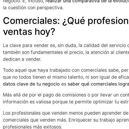
negocio. E, incluso,
realizar una comparativa de la evoluc
la cuestión con perspectiva.
Comerciales: ¿Qué profesion
ventas hoy?
La clave para vender es, sin duda, la calidad del servicio
también son fundamentales el precio, la atención al client
dedican a vender.
Todo aquel que haya trabajado con comerciales sabe, perfe
que no todos tienen el mismo talento, ni son igual de efic
datos clave de tu negocio
es
saber qué comerciales logr
Más allá de por el pago de comisiones o por llevar un con
información es valiosa porque te permite optimizar tu est
Los profesionales que venden menos pueden aprender de la
comerciales que venden más. Enriquecer su trabajo apren
profesionales más exitosos.