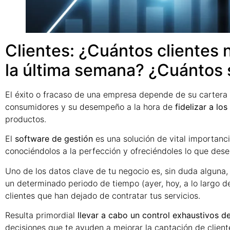
Clientes: ¿Cuántos clientes
la última semana? ¿Cuántos 
El éxito o fracaso de una empresa depende de su cartera 
consumidores y su desempeño a la hora de
fidelizar a los
productos.
El
software de gestión
es una solución de vital importanc
conociéndolos a la perfección y ofreciéndoles lo que dese
Uno de los datos clave de tu negocio es, sin duda alguna,
un determinado periodo de tiempo (ayer, hoy, a lo largo d
clientes que han dejado de contratar tus servicios.
Resulta primordial
llevar a cabo un control exhaustivos d
decisiones que te ayuden a mejorar la captación de client