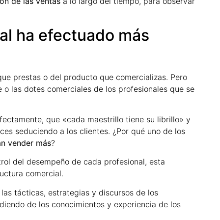
ión de las ventas
a lo largo del tiempo, para observar
al ha efectuado más
 que prestas o del producto que comercializas. Pero
e o las dotes comerciales de los profesionales que se
ctamente, que «cada maestrillo tiene su librillo» y
aces seduciendo a los clientes. ¿Por qué uno de los
an vender más
?
trol del desempeño de cada profesional, esta
ructura comercial.
s tácticas, estrategias y discursos de los
diendo de los conocimientos y experiencia de los