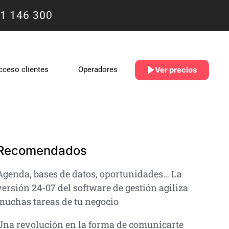
1 146 300
Ver precios
cceso clientes
Operadores
Recomendados
Agenda, bases de datos, oportunidades… La
versión 24-07 del software de gestión agiliza
muchas tareas de tu negocio
Una revolución en la forma de comunicarte