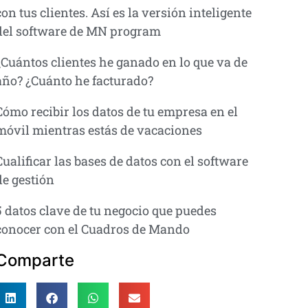
con tus clientes. Así es la versión inteligente
del software de MN program
¿Cuántos clientes he ganado en lo que va de
año? ¿Cuánto he facturado?
Cómo recibir los datos de tu empresa en el
móvil mientras estás de vacaciones
Cualificar las bases de datos con el software
de gestión
5 datos clave de tu negocio que puedes
conocer con el Cuadros de Mando
Comparte