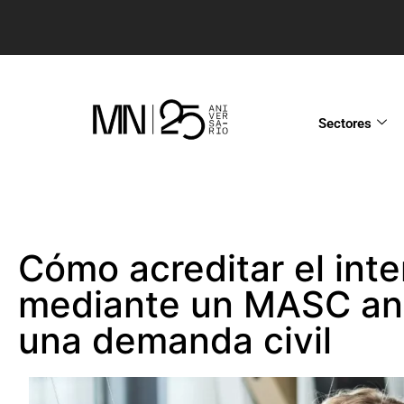
Sectores
Cómo acreditar el int
mediante un MASC ant
una demanda civil