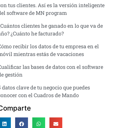
con tus clientes. Así es la versión inteligente
del software de MN program
¿Cuántos clientes he ganado en lo que va de
año? ¿Cuánto he facturado?
Cómo recibir los datos de tu empresa en el
móvil mientras estás de vacaciones
Cualificar las bases de datos con el software
de gestión
5 datos clave de tu negocio que puedes
conocer con el Cuadros de Mando
Comparte