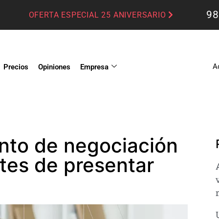
98
OFERTA ESPECIAL 25 ANIVERSARIO
A
Precios
Opiniones
Empresa
ento de negociación
es de presentar