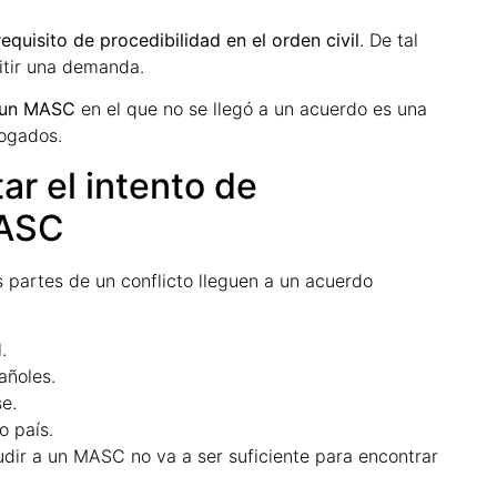
quisito de procedibilidad en el orden civil
. De tal
itir una demanda.
e un MASC
en el que no se llegó a un acuerdo es una
bogados.
ar el intento de
MASC
s partes de un conflicto lleguen a un acuerdo
.
ñoles.
e.
o país.
dir a un MASC no va a ser suficiente para encontrar