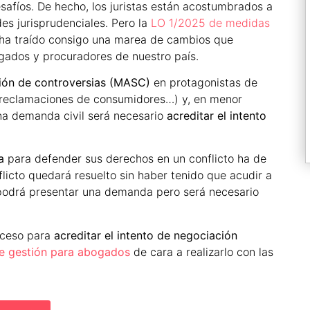
afíos. De hecho, los juristas están acostumbrados a
es jurisprudenciales. Pero la
LO 1/2025 de medidas
ha traído consigo una marea de cambios que
gados y procuradores de nuestro país.
ión de controversias (MASC)
en protagonistas de
 reclamaciones de consumidores…) y, en menor
na demanda civil será necesario
acreditar el intento
a
para defender sus derechos en un conflicto ha de
flicto quedará resuelto sin haber tenido que acudir a
e podrá presentar una demanda pero será necesario
roceso para
acreditar el intento de negociación
e gestión para abogados
de cara a realizarlo con las