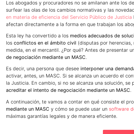
Los abogados y procuradores no se amilanan ante los des
surfear las olas de los cambios normativas y las novedad
en materia de eficiencia del Servicio Público de Justicia
afectan directamente a la forma en que trabajan los abo
Esta ley ha convertido a los
medios adecuados de soluc
los
conflictos en el ámbito civil
(disputas por herencias,
medida, en el mercantil. ¿Por qué? Antes de presentar u
de negociación mediante un MASC
.
Es decir, una persona que desee
interponer una demand
activar, antes, un MASC. Si se alcanza un acuerdo el con
la Justicia. En cambio, si no se alcanza una solución, s
acreditar el intento de negociación mediante un MASC
.
A continuación, te vamos a contar en qué consiste el p
mediante un MASC
y cómo se puede usar un
software d
máximas garantías legales y de manera eficiente.