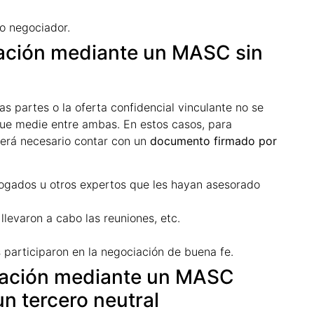
o negociador.
ciación mediante un MASC sin
s partes o la oferta confidencial vinculante no se
 que medie entre ambas. En estos casos, para
erá necesario contar con un
documento firmado por
bogados u otros expertos que les hayan asesorado
 llevaron a cabo las reuniones, etc.
 participaron en la negociación de buena fe.
ociación mediante un MASC
n tercero neutral