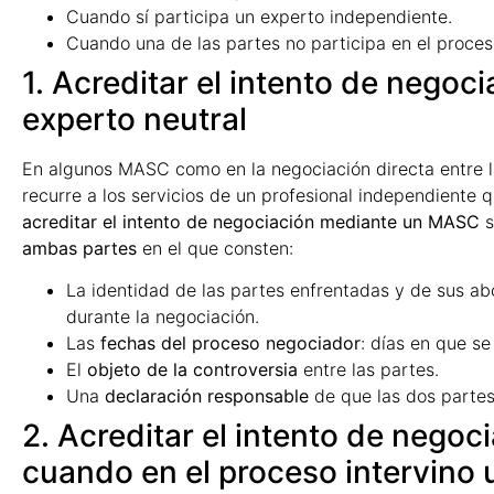
Cuando sí participa un experto independiente.
Cuando una de las partes no participa en el proces
1. Acreditar el intento de nego
experto neutral
En algunos MASC como en la negociación directa entre la
recurre a los servicios de un profesional independiente
acreditar el intento de negociación mediante un MASC
s
ambas partes
en el que consten:
La identidad de las partes enfrentadas y de sus a
durante la negociación.
Las
fechas del proceso negociador
: días en que se
El
objeto de la controversia
entre las partes.
Una
declaración responsable
de que las dos partes
2. Acreditar el intento de neg
cuando en el proceso intervino u