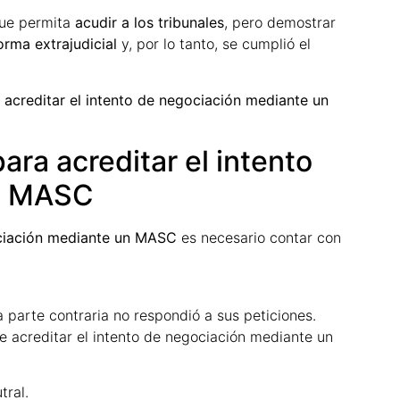
que permita
acudir a los tribunales
, pero demostrar
orma extrajudicial
y, por lo tanto, se cumplió el
a
acreditar el intento de negociación mediante un
ara acreditar el intento
un MASC
ociación mediante un MASC
es necesario contar con
 parte contraria no respondió a sus peticiones.
de acreditar el intento de negociación mediante un
tral.