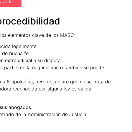
 ayuda?
procedibilidad
ne los elementos clave de los MASC:
cida legalmente.
 de buena fe
.
n extrajudicial
a su disputa.
las partes en la negociación o también se puede
a 6 tipologías, pero deja claro que no se trata de
adora reconocida por alguna ley es válida:
e sus abogados
.
Letrado de la Administración de Justicia.