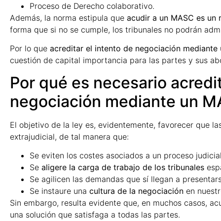
Proceso de Derecho colaborativo.
Además, la norma estipula que
acudir a un MASC es un re
forma que si no se cumple, los tribunales no podrán adm
Por lo que
acreditar el intento de negociación mediant
cuestión de capital importancia para las partes y sus a
Por qué es necesario acredit
negociación mediante un 
El objetivo de la ley es, evidentemente, favorecer que la
extrajudicial, de tal manera que:
Se eviten los costes asociados a un proceso judicial
Se
aligere la carga de trabajo de los tribunales
espa
Se agilicen las demandas que sí llegan a presentars
Se instaure una
cultura de la negociación
en nuestr
Sin embargo, resulta evidente que, en muchos casos, acu
una solución que satisfaga a todas las partes.