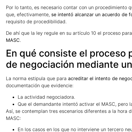
Por lo tanto, es necesario contar con un procedimiento 
que, efectivamente,
se intentó alcanzar un acuerdo de f
requisito de procedibilidad.
De ahí que la ley regule en su artículo 10 el proceso par
MASC
.
En qué consiste el proceso p
de negociación mediante 
La norma estipula que para
acreditar el intento de neg
documentación que evidencie:
La actividad negociadora.
Que el demandante intentó activar el MASC, pero la
Así, se contemplan tres escenarios diferentes a la hora 
MASC:
En los casos en los que no interviene un tercero neu