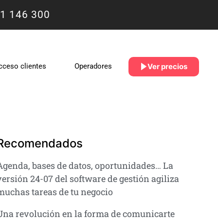
1 146 300
Ver precios
cceso clientes
Operadores
Recomendados
Agenda, bases de datos, oportunidades… La
versión 24-07 del software de gestión agiliza
muchas tareas de tu negocio
Una revolución en la forma de comunicarte