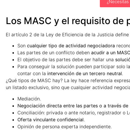
¿Necesitas
Los MASC y el requisito de 
El artículo 2 de la Ley de Eficiencia de la Justicia defi
Son
cualquier tipo de actividad negociadora
recono
Las partes de un conflicto deben
acudir a un MASC
El objetivo de las partes debe ser hallar una
solució
Para conseguir la solución pueden participar solo 
contar con la
intervención de un tercero neutral
.
¿Qué tipos de MASC hay? La ley hace referencia expresa 
un listado exclusivo, sino que cualquier actividad negoci
Mediación.
Negociación directa entre las partes o a través d
Conciliación: privada o ante notario, registrador o 
Oferta vinculante confidencial
.
Opinión de persona experta independiente.