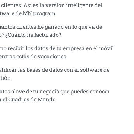
 clientes. Así es la versión inteligente del
ftware de MN program
ántos clientes he ganado en lo que va de
o? ¿Cuánto he facturado?
o recibir los datos de tu empresa en el móvil
entras estás de vacaciones
lificar las bases de datos con el software de
stión
atos clave de tu negocio que puedes conocer
n el Cuadros de Mando