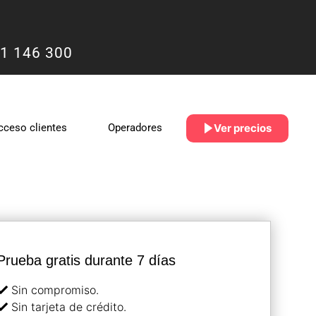
1 146 300
Ver precios
cceso clientes
Operadores
Prueba gratis durante 7 días
Sin compromiso.
Sin tarjeta de crédito.