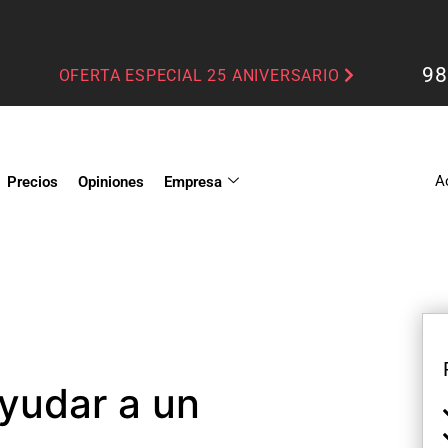
98
OFERTA ESPECIAL 25 ANIVERSARIO
A
Precios
Opiniones
Empresa
yudar a un