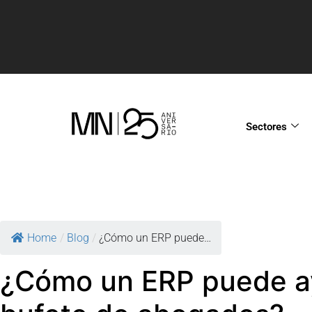
Sectores
Home
/
Blog
/
¿Cómo un ERP puede…
¿Cómo un ERP puede a