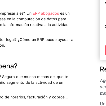
empresariales”. Un
ERP abogados
es un
basa en la computación de datos para
 la información relativa a la actividad
or legal?
¿Cómo un ERP puede ayudar a
ón.
pena?
R
la? Seguro que mucho menos del que te
Ag
ueño segmento de la actividad de un
ver
mu
ro de horarios, facturación y cobros…
Un