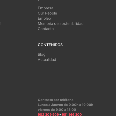
Empresa
Our People
Empleo
E
Memoria de sostenibilidad
Contacto
CONTENIDOS
Blog
Actualidad
Contacta por teléfono
Lunes a Jueves de 9:00h a 19:00h
viernes de 9:00 a 18:00
902 309 909
–
981 146 300