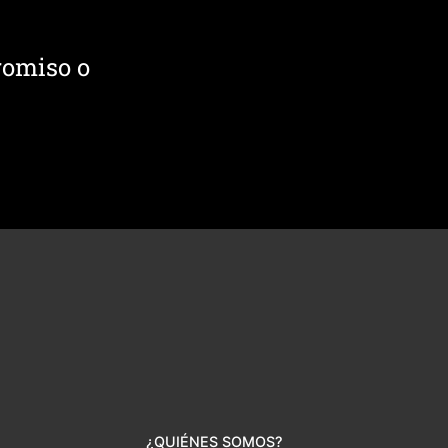
romiso o
¿QUIÉNES SOMOS?