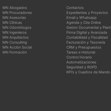
MN Abogados
Contactos
MN Procuradores
Expedientes y Proyectos
MN Asesorías
Email y Whatsapp
MN Clínicas
Agenda y Cita Online
MN Odontólogos
Gestor Documental y Planti
MN Ingenieros
Firma Digital y Avanzada
MN Arquitectos
Contabilidad y Fiscalidad
MN Consulting
Facturación y Tesorería
MN Acción Social
CRM y Presupuestos
MN Formación
Tareas e Historial
Control Horario
Automatizaciones
Seguridad y RGPD
KPI’s y Cuadros de Mando