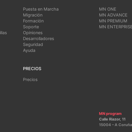
Puesta en Marcha
MN ONE
Migración
MN ADVANCE
Formación
MN PREMIUM
Soporte
MN ENTERPRIS
llas
Opiniones
Desarrolladores
Seguridad
Ayuda
PRECIOS
Precios
MN program
Calle Riazor, 11
15004 – A Coruña