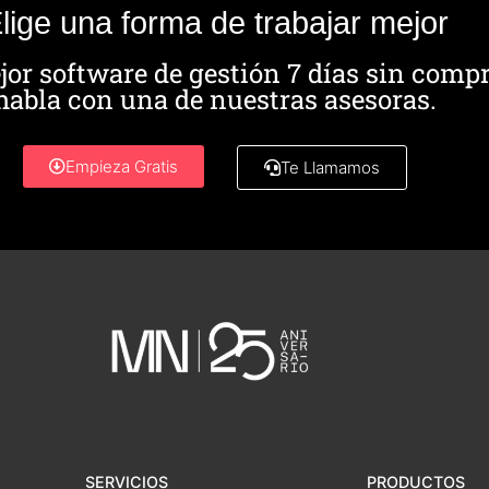
lige una forma de trabajar mejor
jor software de gestión 7 días sin comp
habla con una de nuestras asesoras.
Empieza Gratis
Te Llamamos
SERVICIOS
PRODUCTOS