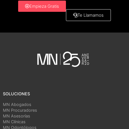
Empieza Gratis
Te Llamamos
SOLUCIONES
MN Abogados
MN Procuradores
MN Asesorías
MN Clínicas
MN Odontólogos