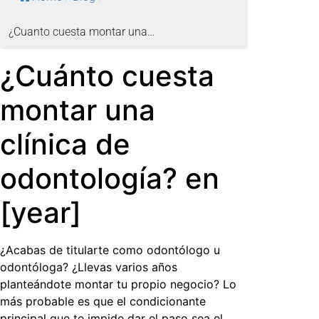
¿Cuanto cuesta montar una…
¿Cuánto cuesta
montar una
clínica de
odontología? en
[year]
¿Acabas de titularte como odontólogo u
odontóloga? ¿Llevas varios años
planteándote montar tu propio negocio? Lo
más probable es que el condicionante
principal que te impide dar el paso sea el