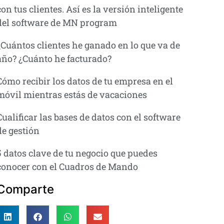
con tus clientes. Así es la versión inteligente
del software de MN program
¿Cuántos clientes he ganado en lo que va de
año? ¿Cuánto he facturado?
Cómo recibir los datos de tu empresa en el
móvil mientras estás de vacaciones
Cualificar las bases de datos con el software
de gestión
5 datos clave de tu negocio que puedes
conocer con el Cuadros de Mando
Comparte