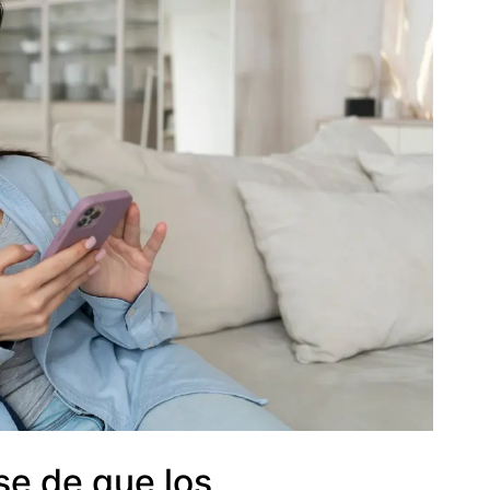
se de que los