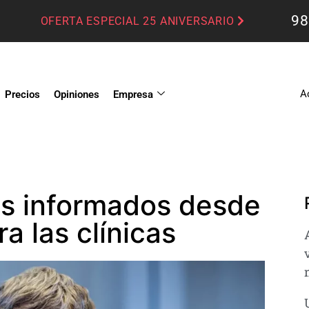
98
OFERTA ESPECIAL 25 ANIVERSARIO
A
Precios
Opiniones
Empresa
os informados desde
ra las clínicas