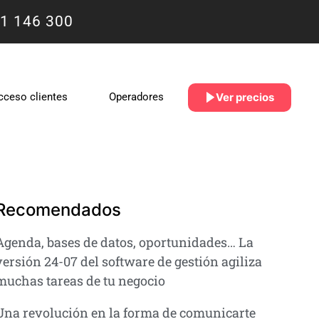
1 146 300
Ver precios
cceso clientes
Operadores
Recomendados
Agenda, bases de datos, oportunidades… La
versión 24-07 del software de gestión agiliza
muchas tareas de tu negocio
Una revolución en la forma de comunicarte