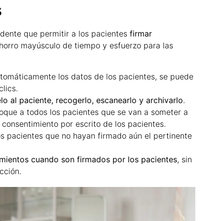
s
dente que permitir a los pacientes
firmar
orro mayúsculo de tiempo y esfuerzo para las
automáticamente los datos de los pacientes, se puede
lics.
o al paciente, recogerlo, escanearlo y archivarlo
.
loque a todos los pacientes que se van a someter a
 consentimiento por escrito de los pacientes.
os pacientes que no hayan firmado aún el pertinente
mientos cuando son firmados por los pacientes
, sin
cción.