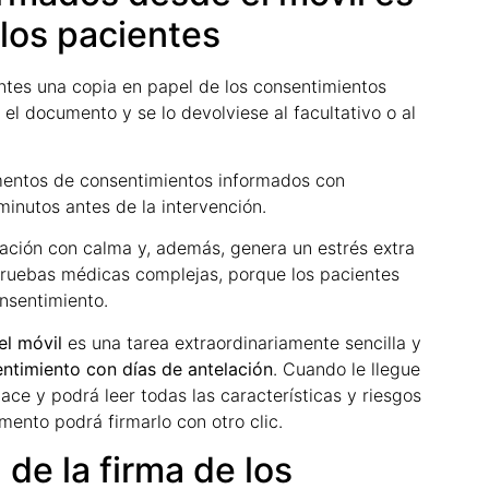
los pacientes
ientes una copia en papel de los consentimientos
el documento y se lo devolviese al facultativo o al
umentos de consentimientos informados con
minutos antes de la intervención.
rmación con calma y, además, genera un estrés extra
ruebas médicas complejas, porque los pacientes
nsentimiento.
el móvil
es una tarea extraordinariamente sencilla y
entimiento con días de antelación
. Cuando le llegue
lace y podrá leer todas las características y riesgos
umento podrá firmarlo con otro clic.
 de la firma de los