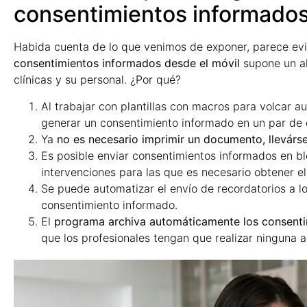
consentimientos informado
Habida cuenta de lo que venimos de exponer, parece evi
consentimientos informados desde el móvil
supone un ah
clínicas y su personal. ¿Por qué?
Al trabajar con plantillas con macros para volcar 
generar un consentimiento informado en un par de c
Ya
no es necesario imprimir un documento, llevársel
Es posible enviar consentimientos informados en b
intervenciones para las que es necesario obtener el
Se puede automatizar el envío de recordatorios a l
consentimiento informado.
El
programa archiva automáticamente los consenti
que los profesionales tengan que realizar ninguna a