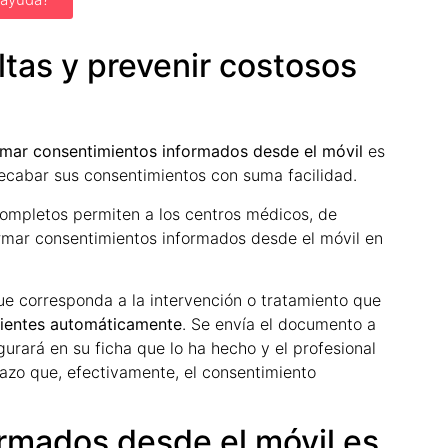
ultas y prevenir costosos
rmar consentimientos informados desde el móvil
es
recabar sus consentimientos con suma facilidad.
mpletos permiten a los centros médicos, de
firmar consentimientos informados desde el móvil en
ue corresponda a la intervención o tratamiento que
cientes automáticamente
. Se envía el documento a
gurará en su ficha que lo ha hecho y el profesional
stazo que, efectivamente, el consentimiento
rmados desde el móvil es