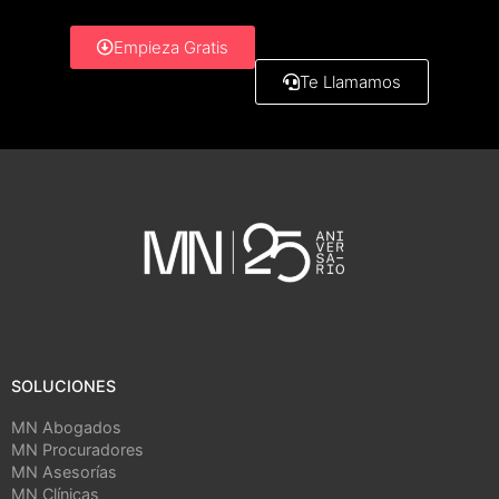
Empieza Gratis
Te Llamamos
SOLUCIONES
MN Abogados
MN Procuradores
MN Asesorías
MN Clínicas