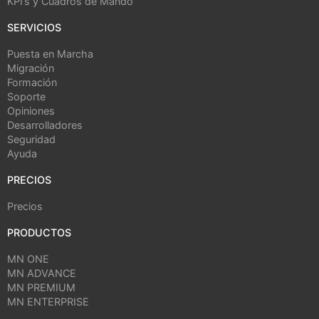
KPI’s y Cuadros de Mando
SERVICIOS
Puesta en Marcha
Migración
Formación
Soporte
Opiniones
Desarrolladores
Seguridad
Ayuda
PRECIOS
Precios
PRODUCTOS
MN ONE
MN ADVANCE
MN PREMIUM
MN ENTERPRISE