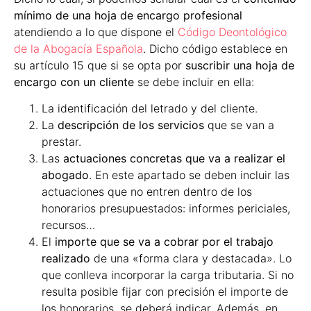
mínimo de una hoja de encargo profesional
atendiendo a lo que dispone el
Código Deontológico
de la Abogacía Española
. Dicho código establece en
su artículo 15 que si se opta por
suscribir una hoja de
encargo con un cliente
se debe incluir en ella:
La identificación del letrado y del cliente.
La
descripción de los servicios
que se van a
prestar.
Las
actuaciones concretas que va a realizar el
abogado
. En este apartado se deben incluir las
actuaciones que no entren dentro de los
honorarios presupuestados: informes periciales,
recursos…
El
importe que se va a cobrar por el trabajo
realizado
de una «forma clara y destacada». Lo
que conlleva incorporar la carga tributaria. Si no
resulta posible fijar con precisión el importe de
los honorarios, se deberá indicar. Además, en