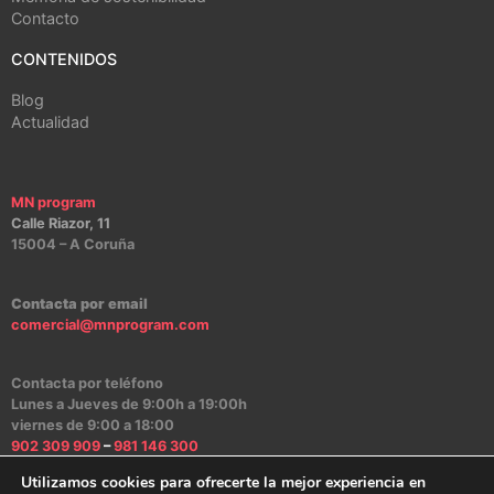
Contacto
CONTENIDOS
Blog
Actualidad
MN program
Calle Riazor, 11
15004 – A Coruña
Contacta por email
comercial@mnprogram.com
Contacta por teléfono
Lunes a Jueves de 9:00h a 19:00h
viernes de 9:00 a 18:00
902 309 909
–
981 146 300
Utilizamos cookies para ofrecerte la mejor experiencia en