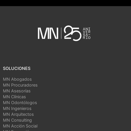
SOLUCIONES
MN Abogados
MN Procuradores
MN Asesorías
MN Clínicas
MN Odontólogos
MN Ingenieros
MN Arquitectos
MN Consulting
MN Acción Social