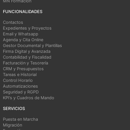
MN Formación
FUNCIONALIDADES
Contactos
Expedientes y Proyectos
Email y Whatsapp
Agenda y Cita Online
Gestor Documental y Plantillas
Firma Digital y Avanzada
Contabilidad y Fiscalidad
Facturación y Tesorería
CRM y Presupuestos
Tareas e Historial
Control Horario
Automatizaciones
Seguridad y RGPD
KPI’s y Cuadros de Mando
SERVICIOS
Puesta en Marcha
Migración