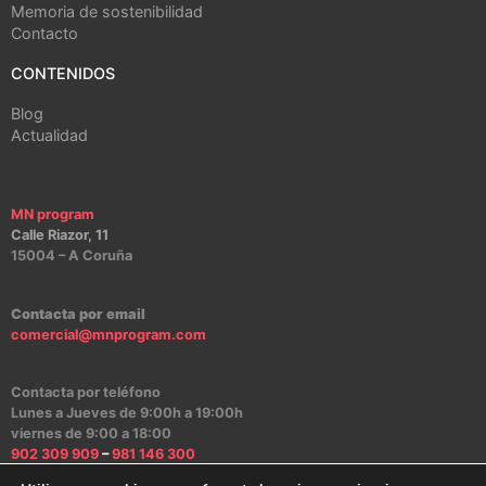
Memoria de sostenibilidad
Contacto
CONTENIDOS
Blog
Actualidad
MN program
Calle Riazor, 11
15004 – A Coruña
Contacta por email
comercial@mnprogram.com
Contacta por teléfono
Lunes a Jueves de 9:00h a 19:00h
viernes de 9:00 a 18:00
902 309 909
–
981 146 300