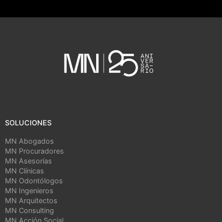
SOLUCIONES
MN Abogados
MN Procuradores
MN Asesorías
MN Clínicas
MN Odontólogos
MN Ingenieros
MN Arquitectos
MN Consulting
MN Acción Social