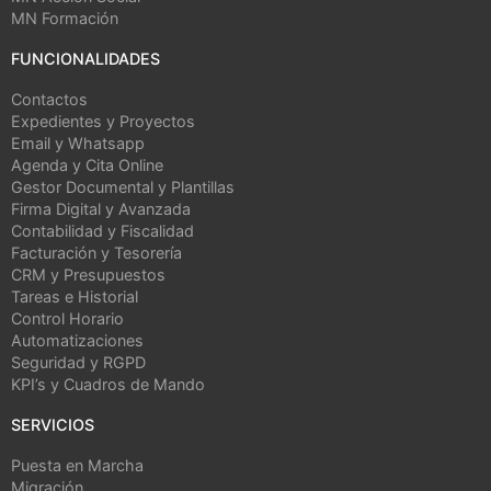
MN Formación
FUNCIONALIDADES
Contactos
Expedientes y Proyectos
Email y Whatsapp
Agenda y Cita Online
Gestor Documental y Plantillas
Firma Digital y Avanzada
Contabilidad y Fiscalidad
Facturación y Tesorería
CRM y Presupuestos
Tareas e Historial
Control Horario
Automatizaciones
Seguridad y RGPD
KPI’s y Cuadros de Mando
SERVICIOS
Puesta en Marcha
Migración