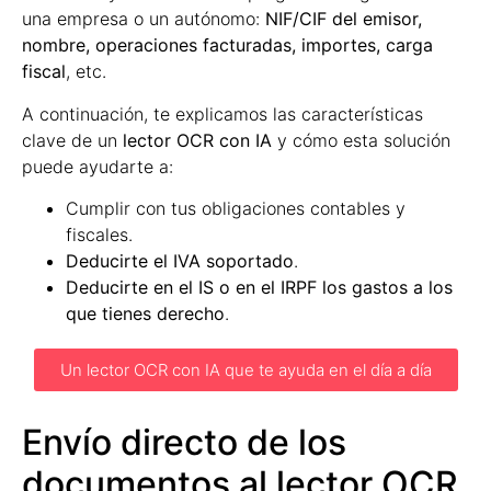
una empresa o un autónomo:
NIF/CIF del emisor,
nombre, operaciones facturadas, importes, carga
fiscal
, etc.
A continuación, te explicamos las características
clave de un
lector OCR con IA
y cómo esta solución
puede ayudarte a:
Cumplir con tus obligaciones contables y
fiscales.
Deducirte el IVA soportado
.
Deducirte en el IS o en el IRPF los gastos a los
que tienes derecho
.
Un lector OCR con IA que te ayuda en el día a día
Envío directo de los
documentos al lector OCR