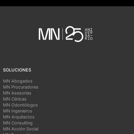
SOLUCIONES
MN Abogados
MN Procuradores
MN Asesorías
MN Clínicas
MN Odontólogos
MN Ingenieros
MN Arquitectos
MN Consulting
MN Acción Social