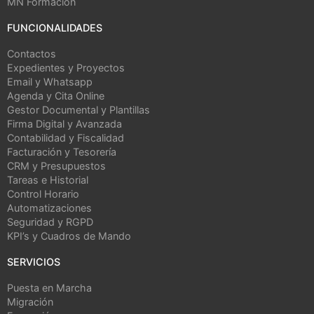
MN Formación
FUNCIONALIDADES
Contactos
Expedientes y Proyectos
Email y Whatsapp
Agenda y Cita Online
Gestor Documental y Plantillas
Firma Digital y Avanzada
Contabilidad y Fiscalidad
Facturación y Tesorería
CRM y Presupuestos
Tareas e Historial
Control Horario
Automatizaciones
Seguridad y RGPD
KPI’s y Cuadros de Mando
SERVICIOS
Puesta en Marcha
Migración