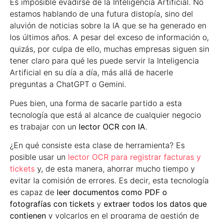
Es imposible evadirse de la Inteligencia Artificial. No
estamos hablando de una futura distopía, sino del
aluvión de noticias sobre la IA que se ha generado en
los últimos años. A pesar del exceso de información o,
quizás, por culpa de ello, muchas empresas siguen sin
tener claro para qué les puede servir la Inteligencia
Artificial en su día a día, más allá de hacerle
preguntas a ChatGPT o Gemini.
Pues bien, una forma de sacarle partido a esta
tecnología que está al alcance de cualquier negocio
es trabajar con un
lector OCR con IA
.
¿En qué consiste esta clase de herramienta? Es
posible usar un
lector OCR para registrar facturas y
tickets
y, de esta manera, ahorrar mucho tiempo y
evitar la comisión de errores. Es decir, esta tecnología
es capaz de
leer documentos como PDF o
fotografías con tickets
y
extraer todos los datos que
contienen
y volcarlos en el programa de gestión de