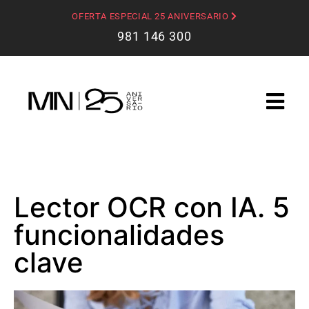
OFERTA ESPECIAL 25 ANIVERSARIO
981 146 300
Lector OCR con IA. 5
funcionalidades
clave