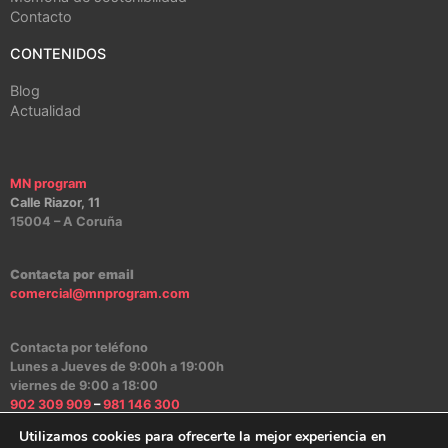
Contacto
CONTENIDOS
Blog
Actualidad
MN program
Calle Riazor, 11
15004 – A Coruña
Contacta por email
comercial@mnprogram.com
Contacta por teléfono
Lunes a Jueves de 9:00h a 19:00h
viernes de 9:00 a 18:00
902 309 909
–
981 146 300
Utilizamos cookies para ofrecerte la mejor experiencia en