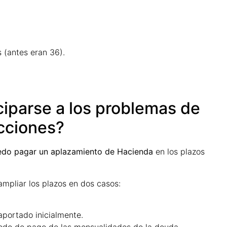
 (antes eran 36).
ciparse a los problemas de
cciones?
edo pagar un aplazamiento de Hacienda
en los plazos
mpliar los plazos en dos casos:
aportado inicialmente.