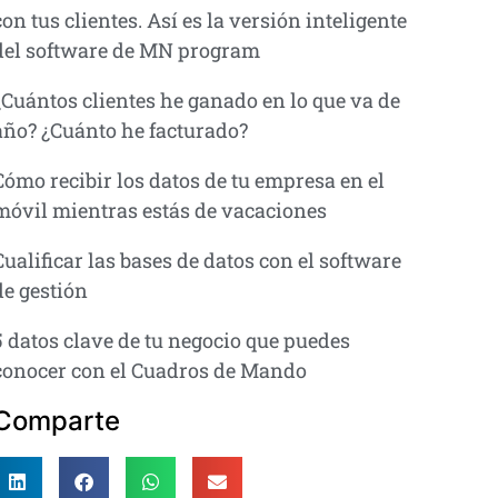
con tus clientes. Así es la versión inteligente
del software de MN program
¿Cuántos clientes he ganado en lo que va de
año? ¿Cuánto he facturado?
Cómo recibir los datos de tu empresa en el
móvil mientras estás de vacaciones
Cualificar las bases de datos con el software
de gestión
5 datos clave de tu negocio que puedes
conocer con el Cuadros de Mando
Comparte