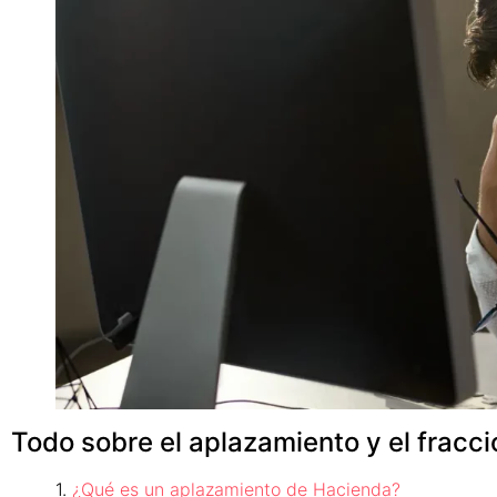
Todo sobre el aplazamiento y el fracc
¿Qué es un aplazamiento de Hacienda?