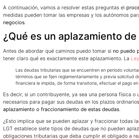
A continuación, vamos a resolver estas preguntas el
proce
medidas pueden tomar las empresas y los autónomos pa
negocios
.
¿Qué es un aplazamiento de
Antes de abordar qué caminos puedo tomar si
no puedo p
tener claro qué es exactamente este aplazamiento. La
Ley
Las deudas tributarias que se encuentren en período voluntar
términos que se fijen reglamentariamente y previa solicitud d
financiera le impida, de forma transitoria, efectuar el pago e
Es decir, si un contribuyente, ya sea una persona física o
necesarios para pagar sus deudas en los plazos ordinario
aplazamiento o fraccionamiento de estas deudas
.
¿Esto implica que se pueden aplazar y fraccionar todas las
LGT establece siete tipos de deudas que no pueden aplaza
obligaciones tributarias que deba cumplir el obligado a r