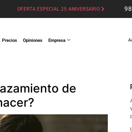
98
OFERTA ESPECIAL 25 ANIVERSARIO
A
Precios
Opiniones
Empresa
lazamiento de
hacer?