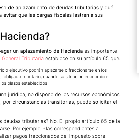
so de aplazamiento de deudas tributarias
y qué
ra
evitar que las cargas fiscales lastren a sus
 Hacienda?
agar un aplazamiento de Hacienda
es importante
 General Tributaria
establece en su artículo 65 que:
io o ejecutivo podrán aplazarse o fraccionarse en los
el obligado tributario, cuando su situación económico-
n los plazos establecidos
 una jurídica, no dispone de los recursos económicos
s, por
circunstancias transitorias
, puede
solicitar el
 deudas tributarias? No. El propio artículo 65 de la
rse. Por ejemplo, «las correspondientes a
ealizar pagos fraccionados del Impuesto sobre