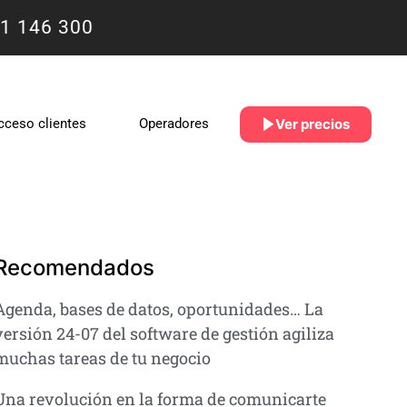
1 146 300
Ver precios
cceso clientes
Operadores
Recomendados
Agenda, bases de datos, oportunidades… La
versión 24-07 del software de gestión agiliza
muchas tareas de tu negocio
Una revolución en la forma de comunicarte