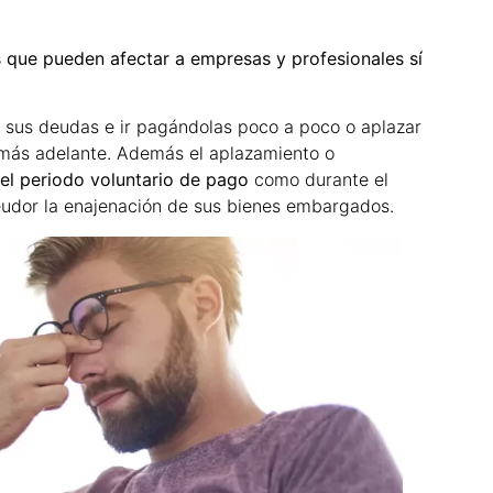
s que pueden afectar a empresas y profesionales sí
s sus deudas e ir pagándolas poco a poco o aplazar
 más adelante. Además el aplazamiento o
n el periodo voluntario de pago
como durante el
eudor la enajenación de sus bienes embargados.