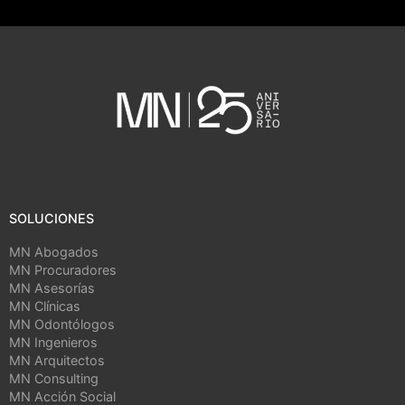
SOLUCIONES
MN Abogados
MN Procuradores
MN Asesorías
MN Clínicas
MN Odontólogos
MN Ingenieros
MN Arquitectos
MN Consulting
MN Acción Social