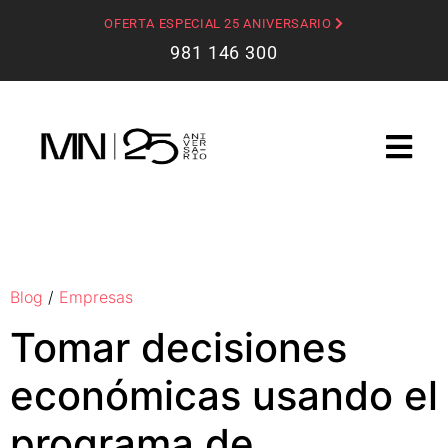
OFERTA ESPECIAL 25 ANIVERSARIO
981 146 300
Blog
/
Empresas
Tomar decisiones
económicas usando el
programa de