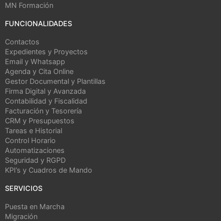
MN Formación
FUNCIONALIDADES
Contactos
Expedientes y Proyectos
Email y Whatsapp
Agenda y Cita Online
Gestor Documental y Plantillas
Firma Digital y Avanzada
Contabilidad y Fiscalidad
Facturación y Tesorería
CRM y Presupuestos
Tareas e Historial
Control Horario
Automatizaciones
Seguridad y RGPD
KPI’s y Cuadros de Mando
SERVICIOS
Puesta en Marcha
Migración