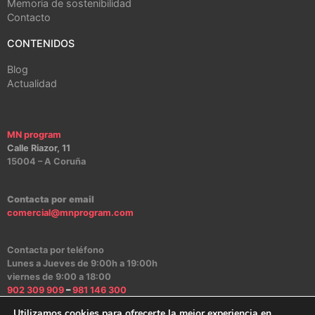
Memoria de sostenibilidad
Contacto
CONTENIDOS
Blog
Actualidad
MN program
Calle Riazor, 11
15004 – A Coruña
Contacta por email
comercial@mnprogram.com
Contacta por teléfono
Lunes a Jueves de 9:00h a 19:00h
viernes de 9:00 a 18:00
902 309 909
–
981 146 300
Utilizamos cookies para ofrecerte la mejor experiencia en