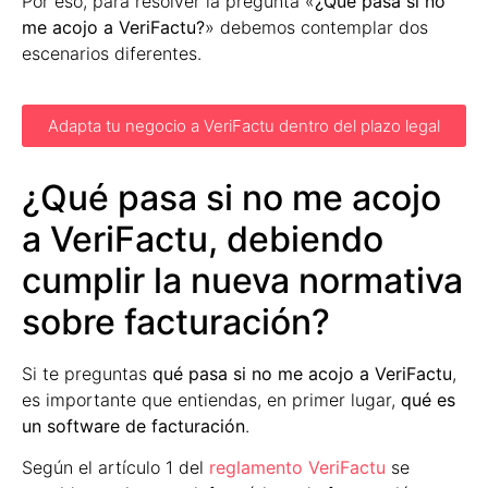
Por eso, para resolver la pregunta «
¿Qué pasa si no
me acojo a VeriFactu?
» debemos contemplar dos
escenarios diferentes.
Adapta tu negocio a VeriFactu dentro del plazo legal
¿Qué pasa si no me acojo
a VeriFactu, debiendo
cumplir la nueva normativa
sobre facturación?
Si te preguntas
qué pasa si no me acojo a VeriFactu
,
es importante que entiendas, en primer lugar,
qué es
un software de facturación
.
Según el artículo 1 del
reglamento VeriFactu
se