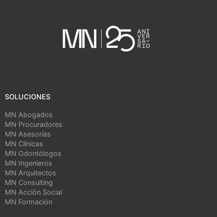
SOLUCIONES
MN Abogados
MN Procuradores
MN Asesorías
MN Clínicas
MN Odontólogos
MN Ingenieros
MN Arquitectos
MN Consulting
MN Acción Social
MN Formación