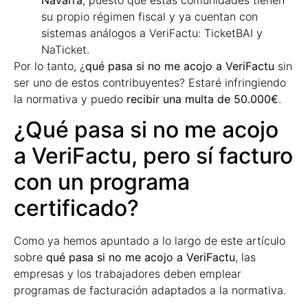
Navarra
, puesto que estas comunidades tienen
su propio régimen fiscal y ya cuentan con
sistemas análogos a VeriFactu: TicketBAI y
NaTicket.
Por lo tanto, ¿
qué pasa si no me acojo a VeriFactu
sin
ser uno de estos contribuyentes? Estaré infringiendo
la normativa y puedo
recibir una multa de 50.000€
.
¿Qué pasa si no me acojo
a VeriFactu, pero sí facturo
con un programa
certificado?
Como ya hemos apuntado a lo largo de este artículo
sobre
qué pasa si no me acojo a VeriFactu
, las
empresas y los trabajadores deben emplear
programas de facturación adaptados a la normativa.