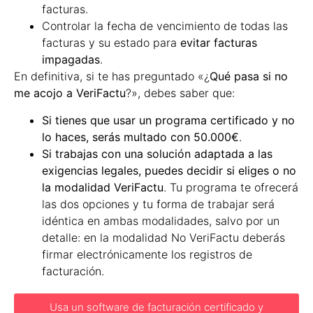
facturas.
Controlar la fecha de vencimiento de todas las
facturas y su estado para
evitar facturas
impagadas
.
En definitiva, si te has preguntado «¿
Qué pasa si no
me acojo a VeriFactu
?», debes saber que:
Si tienes que usar un programa certificado y no
lo haces, serás multado con 50.000€
.
Si trabajas con una solución adaptada a las
exigencias legales, puedes decidir si eliges o no
la modalidad VeriFactu
. Tu programa te ofrecerá
las dos opciones y tu forma de trabajar será
idéntica en ambas modalidades, salvo por un
detalle: en la modalidad No VeriFactu deberás
firmar electrónicamente los registros de
facturación.
Usa un software de facturación certificado y