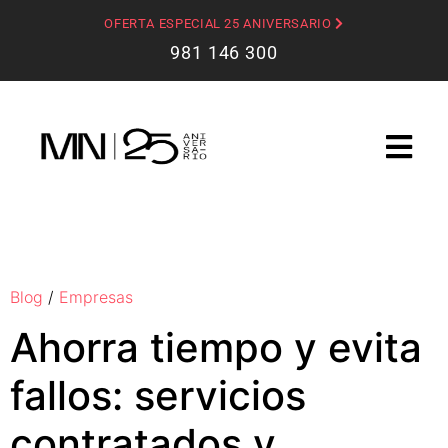
OFERTA ESPECIAL 25 ANIVERSARIO
981 146 300
Blog
/
Empresas
Ahorra tiempo y evita
fallos: servicios
contratados y