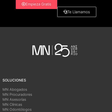
Empieza Gratis
Te Llamamos
SOLUCIONES
MN Abogados
MN Procuradores
MN Asesorías
MN Clínicas
MN Odontólogos