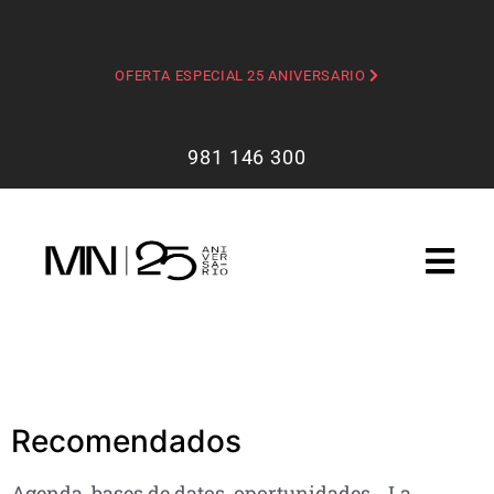
OFERTA ESPECIAL 25 ANIVERSARIO
981 146 300
Recomendados
Agenda, bases de datos, oportunidades… La