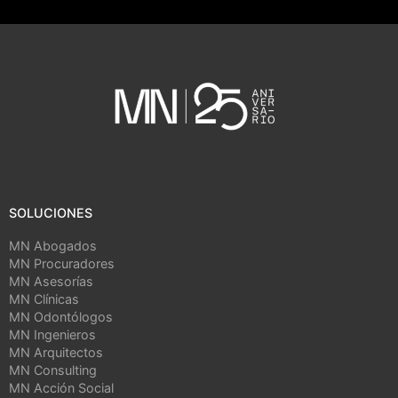
SOLUCIONES
MN Abogados
MN Procuradores
MN Asesorías
MN Clínicas
MN Odontólogos
MN Ingenieros
MN Arquitectos
MN Consulting
MN Acción Social