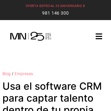
OFERTA ESPECIAL 25 ANIVERSARIO
981 146 300
Blog
/
Empresas
Usa el software CRM
para captar talento
dentro de tu propia