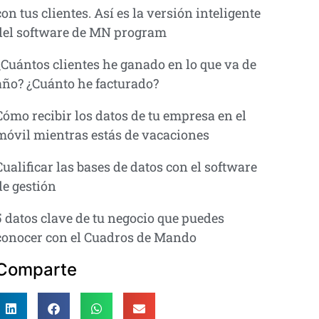
con tus clientes. Así es la versión inteligente
del software de MN program
¿Cuántos clientes he ganado en lo que va de
año? ¿Cuánto he facturado?
Cómo recibir los datos de tu empresa en el
móvil mientras estás de vacaciones
Cualificar las bases de datos con el software
de gestión
5 datos clave de tu negocio que puedes
conocer con el Cuadros de Mando
Comparte