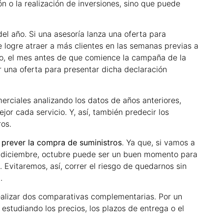
n o la realización de inversiones, sino que puede
del año. Si una asesoría lanza una oferta para
e logre atraer a más clientes en las semanas previas a
io, el mes antes de que comience la campaña de la
 una oferta para presentar dicha declaración
erciales analizando los datos de años anteriores,
r cada servicio. Y, así, también predecir los
ros.
a
prever la compra de suministros
. Ya que, si vamos a
y diciembre, octubre puede ser un buen momento para
 Evitaremos, así, correr el riesgo de quedarnos sin
.
alizar dos comparativas complementarias. Por un
estudiando los precios, los plazos de entrega o el