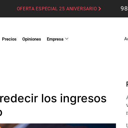
98
OFERTA ESPECIAL 25 ANIVERSARIO
A
Precios
Opiniones
Empresa
redecir los ingresos
o