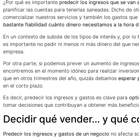
¿Por qué es importante
predecir los ingresos que se van 
planificar las cuentas para tenerlas saneadas. Dicho de o
comercializar nuestros servicios y también los gastos qu
bastante fiabilidad cuánto dinero necesitamos a la hora de
En un contexto de subida de los tipos de interés y, por lo
es importante no pedir ni menos ni más dinero del que ne
empresa.
Por otra parte, si podemos prever un aumento de ingresos
encontremos en el momento idóneo para realizar inversione
que en otros trimestres del año, quizás debamos
esperar 
en el corto plazo.
Es decir, predecir los ingresos y gastos es clave para
opti
tomar decisiones que contribuyan a obtener más beneficio
Decidir qué vender… y qué 
Predecir los ingresos y gastos de un negocio
no afecta so