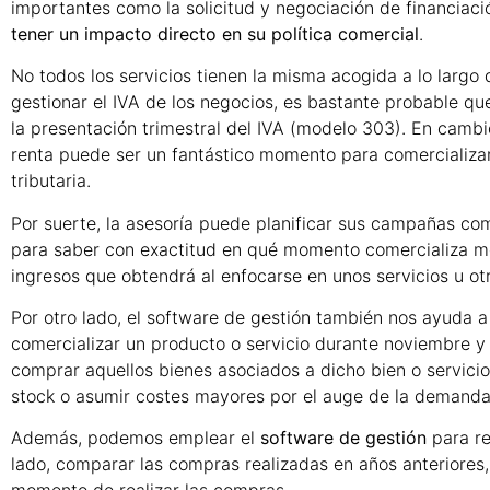
importantes como la solicitud y negociación de financiació
tener un impacto directo en su política comercial
.
No todos los servicios tienen la misma acogida a lo largo 
gestionar el IVA de los negocios, es bastante probable qu
la presentación trimestral del IVA (modelo 303). En camb
renta puede ser un fantástico momento para comercializar
tributaria.
Por suerte, la asesoría puede planificar sus campañas com
para saber con exactitud en qué momento comercializa mejo
ingresos que obtendrá al enfocarse en unos servicios u ot
Por otro lado, el software de gestión también nos ayuda 
comercializar un producto o servicio durante noviembre 
comprar aquellos bienes asociados a dicho bien o servicio.
stock o asumir costes mayores por el auge de la demanda
Además, podemos emplear el
software de gestión
para re
lado, comparar las compras realizadas en años anteriores, 