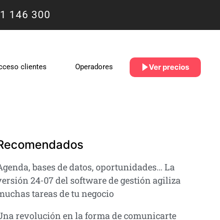
1 146 300
Ver precios
cceso clientes
Operadores
Recomendados
Agenda, bases de datos, oportunidades… La
versión 24-07 del software de gestión agiliza
muchas tareas de tu negocio
Una revolución en la forma de comunicarte