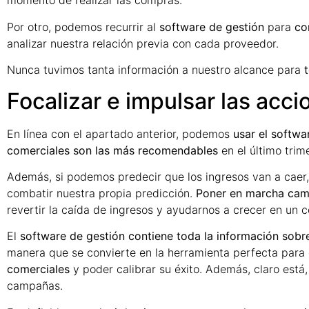
momento de realizar las compras.
Por otro, podemos recurrir al
software de gestión
para
co
analizar nuestra relación previa con cada proveedor.
Nunca tuvimos tanta información a nuestro alcance para
Focalizar e impulsar las acc
En línea con el apartado anterior, podemos
usar el softw
comerciales son las más recomendables
en el último trim
Además, si podemos predecir que los ingresos van a caer
combatir nuestra propia predicción.
Poner en marcha camp
revertir la caída de ingresos y ayudarnos a crecer en un c
El
software de gestión contiene toda la información sobre
manera que se convierte en la herramienta perfecta para 
comerciales
y poder calibrar su éxito. Además, claro es
campañas.