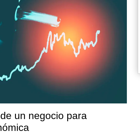
s de un negocio para
onómica