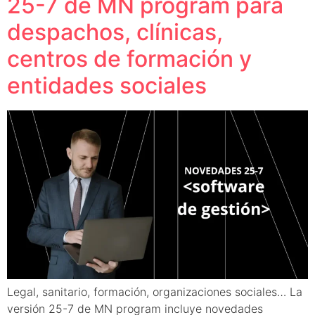
25-7 de MN program para
despachos, clínicas,
centros de formación y
entidades sociales
Legal, sanitario, formación, organizaciones sociales… La
versión 25-7 de MN program incluye novedades