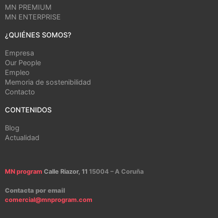
MN PREMIUM
MN ENTERPRISE
¿QUIÉNES SOMOS?
Empresa
Our People
Empleo
Memoria de sostenibilidad
Contacto
CONTENIDOS
Blog
Actualidad
MN program
Calle Riazor, 11
15004 – A Coruña
Contacta por email
comercial@mnprogram.com