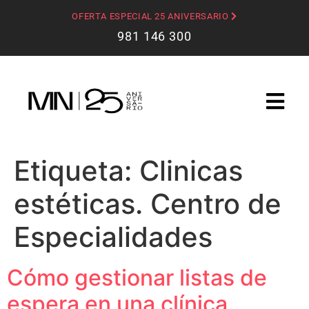
OFERTA ESPECIAL 25 ANIVERSARIO
981 146 300
Etiqueta:
Clinicas
estéticas. Centro de
Especialidades
Cómo gestionar listas de
espera en una clínica