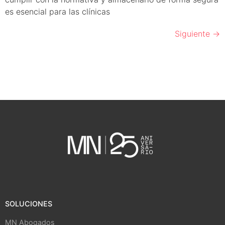
es esencial para las clínicas
Siguiente
→
SOLUCIONES
MN Abogados