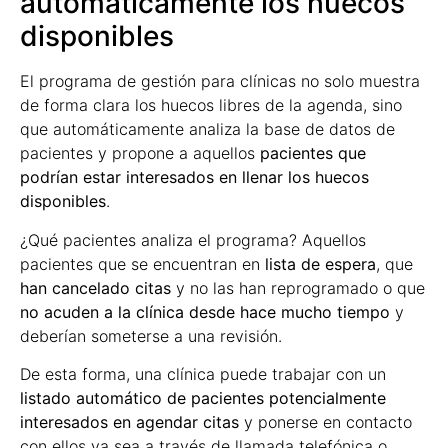
automáticamente los huecos
disponibles
El programa de gestión para clínicas no solo muestra
de forma clara los huecos libres de la agenda, sino
que automáticamente analiza la base de datos de
pacientes y propone a aquellos
pacientes que
podrían estar interesados en llenar los huecos
disponibles
.
¿Qué pacientes analiza el programa? Aquellos
pacientes que se encuentran en
lista de espera
, que
han cancelado citas
y no las han reprogramado o que
no acuden a la clínica desde hace mucho tiempo
y
deberían someterse a una revisión.
De esta forma, una clínica puede trabajar con un
listado automático de pacientes potencialmente
interesados en agendar citas
y ponerse en contacto
con ellos ya sea a través de llamada telefónica o