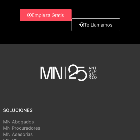
Empieza Gratis
Te Llamamos
SOLUCIONES
MN Abogados
MN Procuradores
MN Asesorías