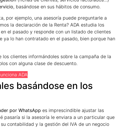
rvicio
, basándose en sus hábitos de consumo.
ta, por ejemplo, una asesoría puede preguntarle a
emos la declaración de la Renta? ADA estudia los
a en el pasado y responde con un listado de clientes
ue ya lo han contratado en el pasado, bien porque han
 los clientes informándoles sobre la campaña de la
dolos con alguna clase de descuento.
funciona ADA
les basándose en los
nder por WhatsApp
es imprescindible ajustar las
 pasaría si la asesoría le enviara a un particular que
u contabilidad y la gestión del IVA de un negocio