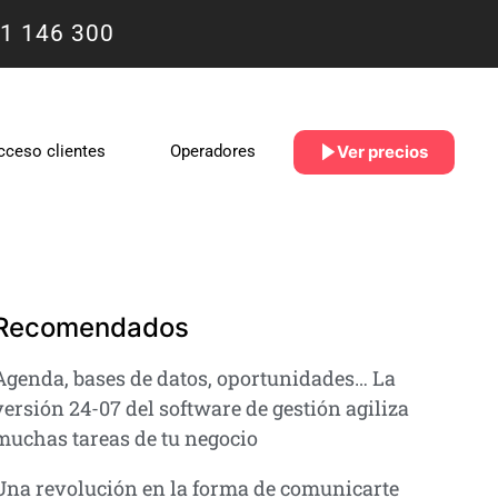
1 146 300
Ver precios
cceso clientes
Operadores
Recomendados
Agenda, bases de datos, oportunidades… La
versión 24-07 del software de gestión agiliza
muchas tareas de tu negocio
Una revolución en la forma de comunicarte