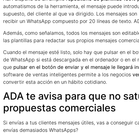
automatismos de la herramienta, el mensaje puede introduc
supuesto, del cliente al que va dirigido. Los mensajes son 
recibir un WhatsApp compuesto por 20 líneas de texto. AD
Además, como señalamos, todos los mensajes son editable
las plantillas para redactar sus propios mensajes comercia
Cuando el mensaje esté listo, solo hay que pulsar en el bot
de WhatsApp si está descargada en el ordenador o en el 
que
pulsar en el botón de enviar y el mensaje le llegará i
software de ventas inteligentes permite a los negocios
ve
convertir esta acción en un hábito cotidiano.
ADA te avisa para que no sat
propuestas comerciales
Si envías a tus clientes mensajes útiles, vas a conseguir c
envías demasiados WhatsApps?