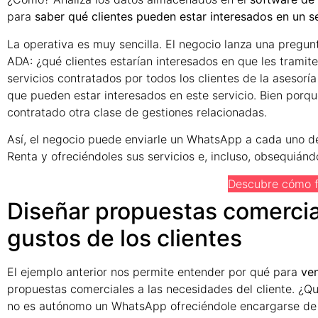
para
saber qué clientes pueden estar interesados en un se
La operativa es muy sencilla. El negocio lanza una pregun
ADA: ¿qué clientes estarían interesados en que les tramit
servicios contratados por todos los clientes de la asesorí
que pueden estar interesados en este servicio. Bien porq
contratado otra clase de gestiones relacionadas.
Así, el negocio puede enviarle un WhatsApp a cada uno de
Renta y ofreciéndoles sus servicios e, incluso, obsequián
Descubre cómo 
Diseñar propuestas comercia
gustos de los clientes
El ejemplo anterior nos permite entender por qué para
ve
propuestas comerciales a las necesidades del cliente. ¿Qué
no es autónomo un WhatsApp ofreciéndole encargarse de s