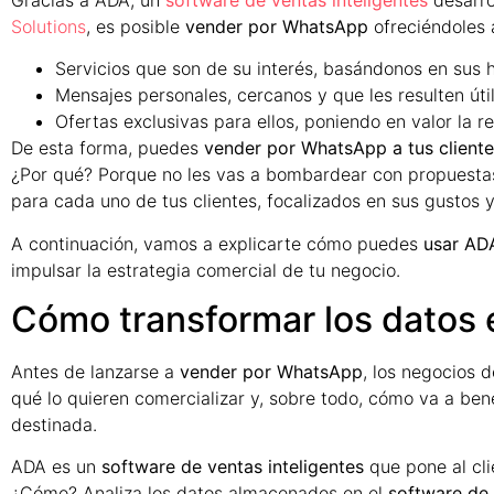
Solutions
, es posible
vender por WhatsApp
ofreciéndoles a
Servicios que son de su interés, basándonos en sus 
Mensajes personales, cercanos y que les resulten útil
Ofertas exclusivas para ellos, poniendo en valor la re
De esta forma, puedes
vender por WhatsApp a tus clientes
¿Por qué? Porque no les vas a bombardear con propuesta
para cada uno de tus clientes, focalizados en sus gustos
A continuación, vamos a explicarte cómo puedes
usar AD
impulsar la estrategia comercial de tu negocio.
Cómo transformar los datos e
Antes de lanzarse a
vender por WhatsApp
, los negocios 
qué lo quieren comercializar y, sobre todo, cómo va a bene
destinada.
ADA es un
software de ventas inteligentes
que pone al cli
¿Cómo? Analiza los datos almacenados en el
software de 