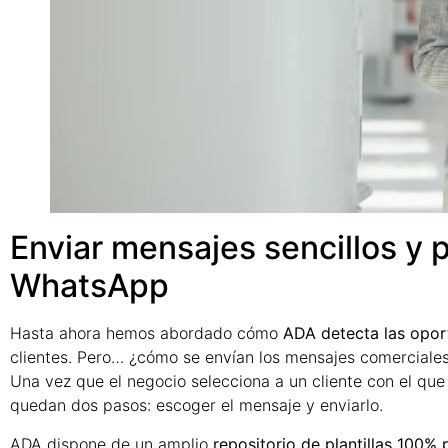
Enviar mensajes sencillos y 
WhatsApp
Hasta ahora hemos abordado cómo
ADA detecta las opor
clientes. Pero… ¿cómo se envían los mensajes comerciale
Una vez que el negocio selecciona a un cliente con el qu
quedan dos pasos: escoger el mensaje y enviarlo.
ADA dispone de un amplio
repositorio de plantillas 100% 