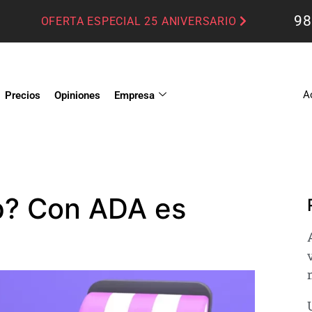
98
OFERTA ESPECIAL 25 ANIVERSARIO
A
Precios
Opiniones
Empresa
p? Con ADA es