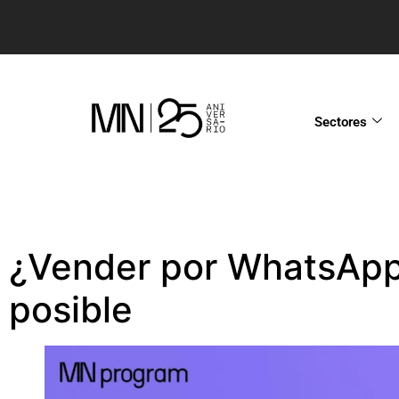
Sectores
¿Vender por WhatsAp
posible