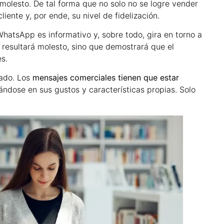
 molesto. De tal forma que no solo no se logre vender
iente y, por ende, su nivel de fidelización.
WhatsApp es informativo y, sobre todo, gira en torno a
o resultará molesto, sino que demostrará que el
s.
nado. Los
mensajes comerciales tienen que estar
ándose en sus gustos y características propias. Solo