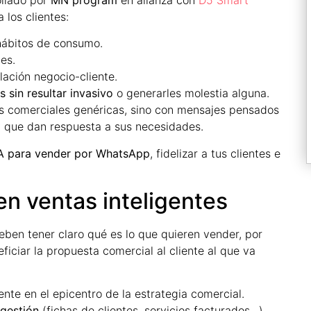
 los clientes:
hábitos de consumo.
es.
lación negocio-cliente.
 sin resultar invasivo
o generarles molestia alguna.
s comerciales genéricas, sino con mensajes pensados
 y que dan respuesta a sus necesidades.
A para vender por WhatsApp
, fidelizar a tus clientes e
n ventas inteligentes
deben tener claro qué es lo que quieren vender, por
ficiar la propuesta comercial al cliente al que va
ente en el epicentro de la estrategia comercial.
gestión
(fichas de clientes, servicios facturados…)