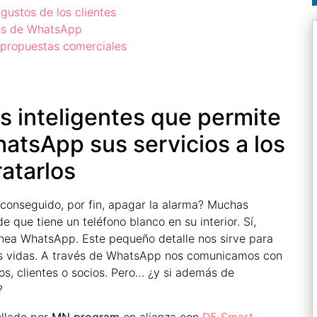
gustos de los clientes
vés de WhatsApp
n propuestas comerciales
s inteligentes que permite
atsApp sus servicios a los
ratarlos
conseguido, por fin, apagar la alarma? Muchas
 que tiene un teléfono blanco en su interior. Sí,
ánea WhatsApp. Este pequeño detalle nos sirve para
ras vidas. A través de WhatsApp nos comunicamos con
s, clientes o socios. Pero… ¿y si además de
?
llado por
MN program
en alianza con
D5 Smart