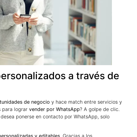
personalizados a través de
tunidades de negocio
y hace match entre servicios y
s para lograr
vender por WhatsApp
? A golpe de clic.
e desea ponerse en contacto por WhatsApp, solo
personalizadas y editables
. Gracias a los