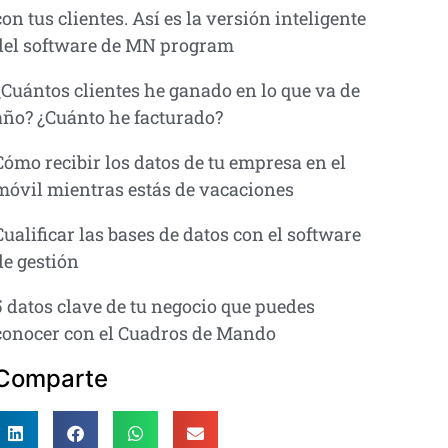
con tus clientes. Así es la versión inteligente
del software de MN program
¿Cuántos clientes he ganado en lo que va de
año? ¿Cuánto he facturado?
Cómo recibir los datos de tu empresa en el
móvil mientras estás de vacaciones
Cualificar las bases de datos con el software
de gestión
5 datos clave de tu negocio que puedes
conocer con el Cuadros de Mando
Comparte