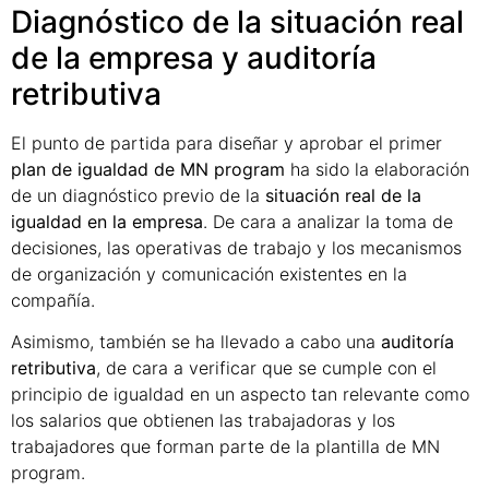
Diagnóstico de la situación real
de la empresa y auditoría
retributiva
El punto de partida para diseñar y aprobar el primer
plan de igualdad de MN program
ha sido la elaboración
de un diagnóstico previo de la
situación real de la
igualdad en la empresa
. De cara a analizar la toma de
decisiones, las operativas de trabajo y los mecanismos
de organización y comunicación existentes en la
compañía.
Asimismo, también se ha llevado a cabo una
auditoría
retributiva
, de cara a verificar que se cumple con el
principio de igualdad en un aspecto tan relevante como
los salarios que obtienen las trabajadoras y los
trabajadores que forman parte de la plantilla de MN
program.