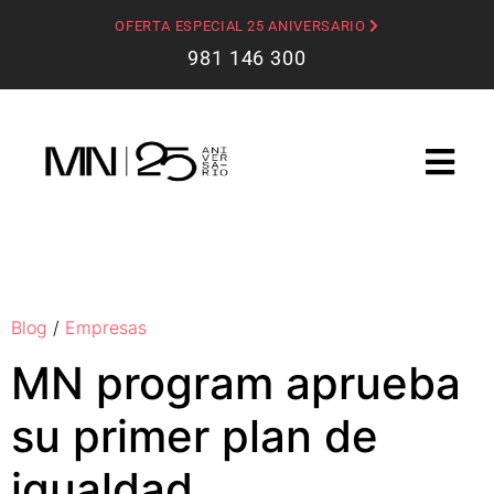
OFERTA ESPECIAL 25 ANIVERSARIO
981 146 300
Blog
/
Empresas
MN program aprueba
su primer plan de
igualdad