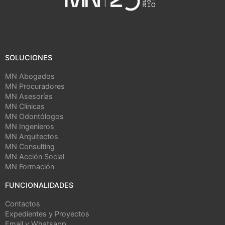
SOLUCIONES
MN Abogados
MN Procuradores
MN Asesorías
MN Clínicas
MN Odontólogos
MN Ingenieros
MN Arquitectos
MN Consulting
MN Acción Social
MN Formación
FUNCIONALIDADES
Contactos
Expedientes y Proyectos
Email y Whatsapp