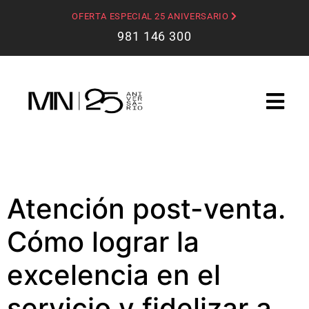
OFERTA ESPECIAL 25 ANIVERSARIO
981 146 300
Atención post-venta.
Cómo lograr la
excelencia en el
servicio y fidelizar a