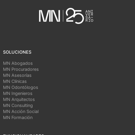
SOLUCIONES
MN Abogados
MN Procuradores
MN Asesorías
MN Clínicas
MN Odontólogos
MN Ingenieros
MN Arquitectos
MN Consulting
MN Acción Social
MN Formación