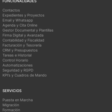
FUNCIONALIDADES
Contactos
Expedientes y Proyectos
Email y Whatsapp
Agenda y Cita Online
Gestor Documental y Plantillas
Firma Digital y Avanzada
Contabilidad y Fiscalidad
Facturación y Tesorería
CRM y Presupuestos
Tareas e Historial
Control Horario
Automatizaciones
Seguridad y RGPD
KPI’s y Cuadros de Mando
SERVICIOS
Puesta en Marcha
Migración
Formación