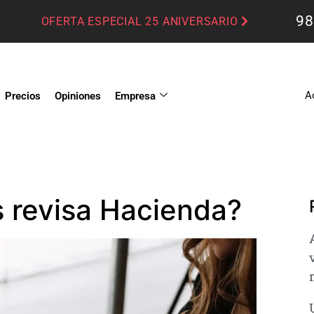
98
OFERTA ESPECIAL 25 ANIVERSARIO
A
Precios
Opiniones
Empresa
 revisa Hacienda?