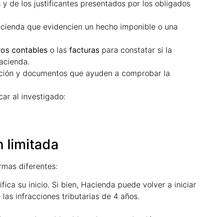
s
y de los justificantes presentados por los obligados
cienda que evidencien un hecho imponible o una
ros contables
o las
facturas
para constatar si la
acienda.
ación y documentos que ayuden a comprobar la
car al investigado:
 limitada
rmas diferentes:
ica su inicio. Si bien, Hacienda puede volver a iniciar
las infracciones tributarias de 4 años.