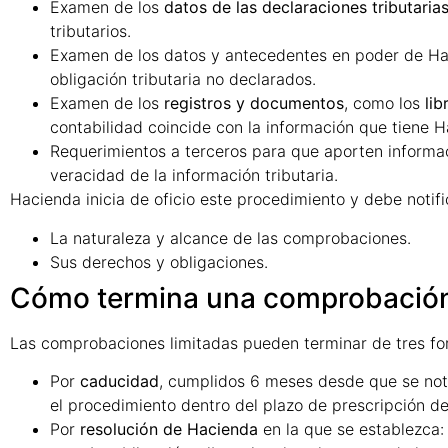
Examen de los
datos de las declaraciones tributaria
tributarios.
Examen de los datos y antecedentes en poder de Ha
obligación tributaria no declarados.
Examen de los
registros y documentos
, como los
lib
contabilidad coincide con la información que tiene H
Requerimientos a terceros para que aporten inform
veracidad de la información tributaria.
Hacienda inicia de oficio este procedimiento y debe notifi
La naturaleza y alcance de las comprobaciones.
Sus derechos y obligaciones.
Cómo termina una comprobación
Las comprobaciones limitadas pueden terminar de tres fo
Por
caducidad
, cumplidos 6 meses desde que se notif
el procedimiento dentro del plazo de prescripción de 
Por
resolución de Hacienda
en la que se establezca: