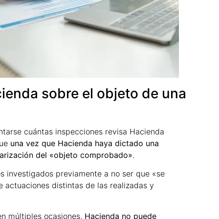
ienda sobre el objeto de una
ntarse cuántas inspecciones revisa Hacienda
que
una vez que Hacienda haya dictado una
ularización del «objeto comprobado»
.
os investigados previamente a no ser que «se
actuaciones distintas de las realizadas y
en múltiples ocasiones,
Hacienda no puede