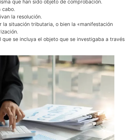
 misma que han sido objeto de comprobación.
a cabo.
an la resolución.
r la situación tributaria, o bien la «manifestación
ización.
l que se incluya el objeto que se investigaba a través