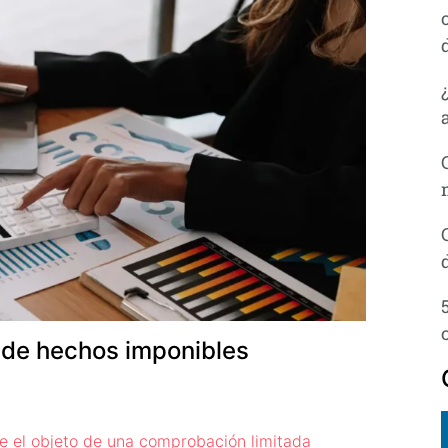
 de hechos imponibles
e el objeto de una comprobación limitada