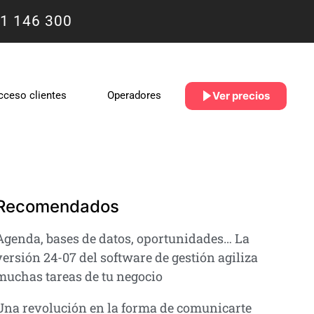
1 146 300
Ver precios
cceso clientes
Operadores
Recomendados
Agenda, bases de datos, oportunidades… La
versión 24-07 del software de gestión agiliza
muchas tareas de tu negocio
Una revolución en la forma de comunicarte