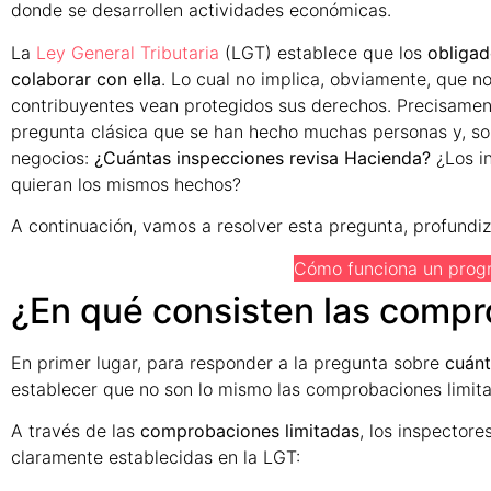
donde se desarrollen actividades económicas.
La
Ley General Tributaria
(LGT) establece que los
obligad
colaborar con ella
. Lo cual no implica, obviamente, que no
contribuyentes vean protegidos sus derechos. Precisamen
pregunta clásica que se han hecho muchas personas y, sob
negocios:
¿Cuántas inspecciones revisa Hacienda?
¿Los i
quieran los mismos hechos?
A continuación, vamos a resolver esta pregunta, profundi
Cómo funciona un prog
¿En qué consisten las compr
En primer lugar, para responder a la pregunta sobre
cuánt
establecer que no son lo mismo las comprobaciones limit
A través de las
comprobaciones limitadas
, los inspector
claramente establecidas en la LGT: