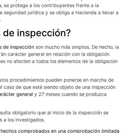
, se protege a los contribuyentes frente a la
de seguridad jurídica y se obliga a Hacienda a llevar a
.
 de inspección?
s de inspección
son mucho más amplios. De hecho, la
án carácter general en relación con la obligación
es no afecten a todos los elementos de la obligación
 estos procedimientos pueden ponerse en marcha de
n el caso de que esté siendo objeto de una inspección
arácter general
y 27 meses cuando se produzca
lta obligatorio que al inicio de la inspección se
s a los investigados.
s hechos comprobados en una comprobación limitada