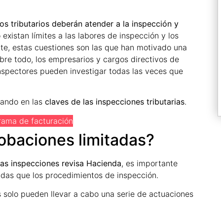
os tributarios deberán atender a la inspección y
 existan límites a las labores de inspección y los
te, estas cuestiones son las que han motivado una
re todo, los empresarios y cargos directivos de
nspectores pueden investigar todas las veces que
zando en las
claves de las inspecciones tributarias
.
rama de facturación
obaciones limitadas?
as inspecciones revisa Hacienda
, es importante
adas que los procedimientos de inspección.
es solo pueden llevar a cabo una serie de actuaciones