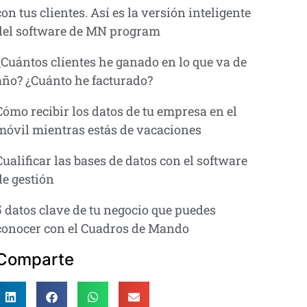
con tus clientes. Así es la versión inteligente
del software de MN program
¿Cuántos clientes he ganado en lo que va de
año? ¿Cuánto he facturado?
Cómo recibir los datos de tu empresa en el
móvil mientras estás de vacaciones
Cualificar las bases de datos con el software
de gestión
5 datos clave de tu negocio que puedes
conocer con el Cuadros de Mando
Comparte