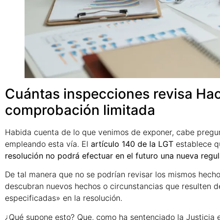
Cuántas inspecciones revisa Hac
comprobación limitada
Habida cuenta de lo que venimos de exponer, cabe pregu
empleando esta vía. El
artículo 140 de la LGT
establece 
resolución no podrá efectuar en el futuro una nueva reg
De tal manera que no se podrían revisar los mismos hech
descubran nuevos hechos o circunstancias que resulten de 
especificadas» en la resolución.
¿Qué supone esto? Que, como ha sentenciado la Justicia 