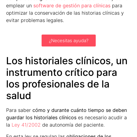
emplear un
software de gestión para clínicas
para
optimizar la conservación de las historias clínicas y
evitar problemas legales.
¿Necesitas ayuda?
Los historiales clínicos, un
instrumento crítico para
los profesionales de la
salud
Para saber
cómo y durante cuánto tiempo se deben
guardar los historiales clínicos
es necesario acudir a
la
Ley 41/2002
de autonomía del paciente.
En esta ley se regulan las
obligaciones de los