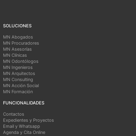
SOLUCIONES
MN Abogados
MN Procuradores
MN Asesorías
MN Clínicas
MN Odontólogos
MN Ingenieros
MN Arquitectos
MN Consulting
MN Acción Social
MN Formación
FUNCIONALIDADES
Contactos
Expedientes y Proyectos
Email y Whatsapp
Agenda y Cita Online