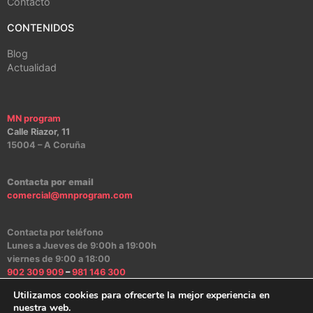
Contacto
CONTENIDOS
Blog
Actualidad
MN program
Calle Riazor, 11
15004 – A Coruña
Contacta por email
comercial@mnprogram.com
Contacta por teléfono
Lunes a Jueves de 9:00h a 19:00h
viernes de 9:00 a 18:00
902 309 909
–
981 146 300
Utilizamos cookies para ofrecerte la mejor experiencia en
nuestra web.