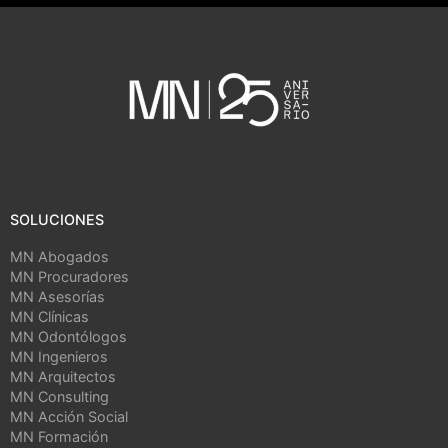
SOLUCIONES
MN Abogados
MN Procuradores
MN Asesorías
MN Clínicas
MN Odontólogos
MN Ingenieros
MN Arquitectos
MN Consulting
MN Acción Social
MN Formación