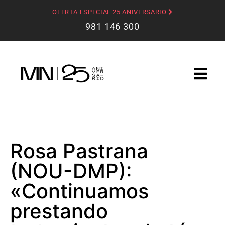
OFERTA ESPECIAL 25 ANIVERSARIO
981 146 300
Rosa Pastrana
(NOU-DMP):
«Continuamos
prestando