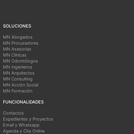
SOLUCIONES
MN Abogados
MN Procuradores
MN Asesorías
MN Clínicas
MN Odontólogos
MN Ingenieros
MN Arquitectos
MN Consulting
MN Acción Social
MN Formación
FUNCIONALIDADES
Contactos
Expedientes y Proyectos
Email y Whatsapp
Agenda y Cita Online