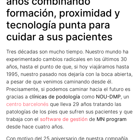
años combinando
formación, proximidad y
tecnología punta para
cuidar a sus pacientes
Tres décadas son mucho tiempo. Nuestro mundo ha
experimentado cambios radicales en los últimos 30
años, hasta el punto de que, si hoy viajáramos hasta
1995, nuestro pasado nos dejaría con la boca abierta,
a pesar de que venimos caminando desde él.
Precisamente, si podemos caminar hacia el futuro es
gracias a
clínicas de podología
como
NOU-DMP
, un
centro barcelonés
que lleva 29 años tratando las
patologías de los pies que sufren sus pacientes y que
trabaja con el
software de gestión
de
MN program
desde hace cuatro años.
Con motivo del 25 aniversario de nuestra compañía,