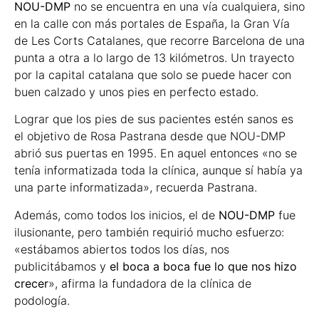
NOU-DMP
no se encuentra en una vía cualquiera, sino
en la calle con más portales de España, la Gran Vía
de Les Corts Catalanes, que recorre Barcelona de una
punta a otra a lo largo de 13 kilómetros. Un trayecto
por la capital catalana que solo se puede hacer con
buen calzado y unos pies en perfecto estado.
Lograr que los pies de sus pacientes estén sanos es
el objetivo de Rosa Pastrana desde que NOU-DMP
abrió sus puertas en 1995. En aquel entonces «no se
tenía informatizada toda la clínica, aunque sí había ya
una parte informatizada», recuerda Pastrana.
Además, como todos los inicios, el de
NOU-DMP
fue
ilusionante, pero también requirió mucho esfuerzo:
«estábamos abiertos todos los días, nos
publicitábamos y
el boca a boca fue lo que nos hizo
crecer
», afirma la fundadora de la clínica de
podología.